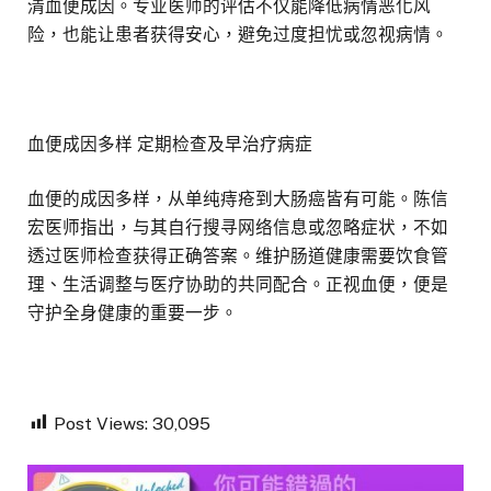
清血便成因。专业医师的评估不仅能降低病情恶化风
险，也能让患者获得安心，避免过度担忧或忽视病情。
血便成因多样 定期检查及早治疗病症
血便的成因多样，从单纯痔疮到大肠癌皆有可能。陈信
宏医师指出，与其自行搜寻网络信息或忽略症状，不如
透过医师检查获得正确答案。维护肠道健康需要饮食管
理、生活调整与医疗协助的共同配合。正视血便，便是
守护全身健康的重要一步。
Post Views:
30,095