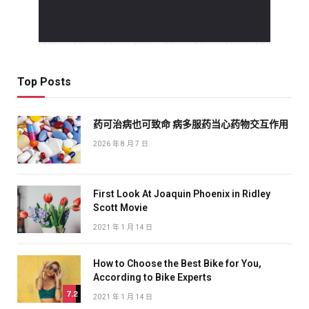
Top Posts
药可治病也可致命 病多服药当心药物交互作用
2026 年 8 月 7 日
First Look At Joaquin Phoenix in Ridley
Scott Movie
2021 年 1 月 14 日
How to Choose the Best Bike for You,
According to Bike Experts
7.2
2021 年 1 月 14 日