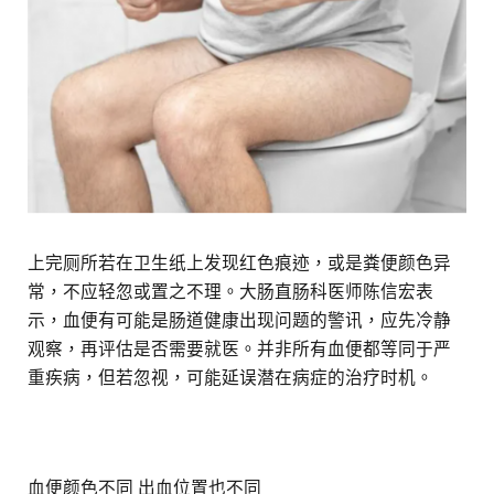
上完厕所若在卫生纸上发现红色痕迹，或是粪便颜色异
常，不应轻忽或置之不理。大肠直肠科医师陈信宏表
示，血便有可能是肠道健康出现问题的警讯，应先冷静
观察，再评估是否需要就医。并非所有血便都等同于严
重疾病，但若忽视，可能延误潜在病症的治疗时机。
血便颜色不同 出血位置也不同