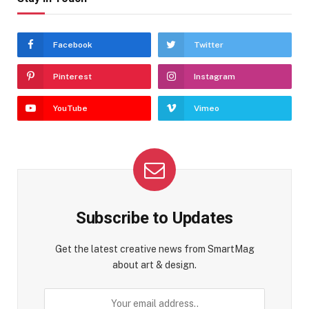
Facebook
Twitter
Pinterest
Instagram
YouTube
Vimeo
Subscribe to Updates
Get the latest creative news from SmartMag
about art & design.