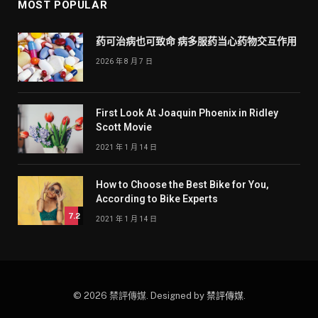
MOST POPULAR
药可治病也可致命 病多服药当心药物交互作用
2026 年 8 月 7 日
First Look At Joaquin Phoenix in Ridley
Scott Movie
2021 年 1 月 14 日
How to Choose the Best Bike for You,
According to Bike Experts
7.2
2021 年 1 月 14 日
© 2026 禁評傳媒. Designed by
禁評傳媒
.