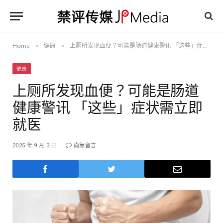
»
»
Home
健康
上厕所发现血便？可能是肠道健康警讯 「这些」症状需立即就医
健康
上厕所发现血便？可能是肠道
健康警讯 「这些」症状需立即
就医
2025 年 9 月 3 日
尚無留言