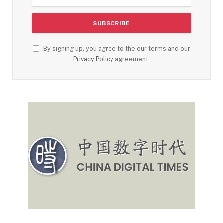
By signing up, you agree to the our terms and our
Privacy Policy
agreement.