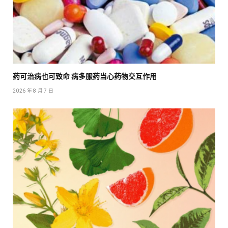
药可治病也可致命 病多服药当心药物交互作用
2026 年 8 月 7 日