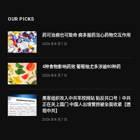
OUR PICKS
药可治病也可致命 病多服药当心药物交互作用
2026 年 8 月 7 日
4种食物影响药效 葡萄柚尤多涉逾80种药
2026 年 8 月 7 日
黑客组织攻入中共军校网站 贴反共口号｜中共
正在关上国门 中国人出境管控被全面收紧【透
视中共】
2026 年 8 月 7 日