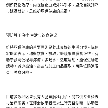
例如药物治疗、内视镜止血或外科手术。避免自我判断
与延迟就诊，是维护肠道健康的关键。
预防胜于治疗 生活与饮食建议
维持肠道健康的首要原则是养成良好的生活习惯。陈信
宏医师表示，均衡饮食、摄取足够蔬果与膳食纤维，有
助于预防便秘与痔疮。多喝水、适度运动，能促进肠道
蠕动。减少高油、高盐与加工肉品摄取，可降低肠道发
炎与肿瘤风险。
目前多数地区皆设有大肠直肠科门诊，能提供专业检查
与治疗服务。医师会依患者需求进行完整诊断，协助厘