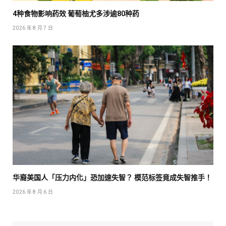
4种食物影响药效 葡萄柚尤多涉逾80种药
2026 年 8 月 7 日
华裔美国人「压力内化」恐加速失智？ 模范标签竟成失智推手！
2026 年 8 月 6 日