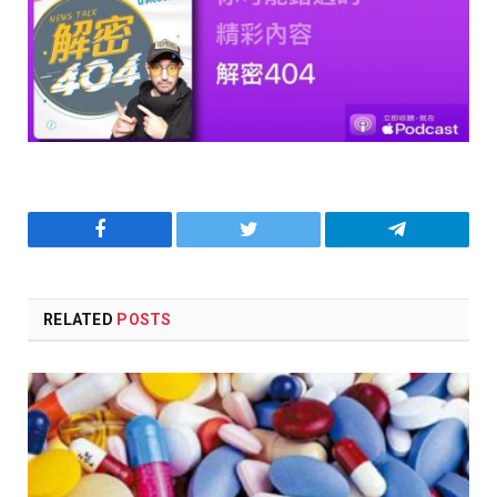
Facebook
Twitter
Telegram
RELATED
POSTS