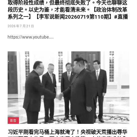
取得阶段性成绩，但最终彻底失败了。今天也聊聊这
段历史。以史为鉴，才能看清未来。【政治体制改革
系列之一】【李军说新闻20260719第110期】#直播
2026 年 7 月 21 日
https://www.youtube.…
影音
习近平刚看完马桶上海就淹了！央视破天荒播出辱华