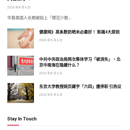
2026 年 8 月 6 日
华裔美国人长期被贴上「模范少数…
健康网》高系数防晒未必最好！ 医揭4大原则
2026 年 8 月 6 日
中共中央政治局两次集体学习「被消失」，北
京中南海在隐藏什么？
2026 年 8 月 6 日
东京大学教授网页藏字「六四」遭停职 引热议
2026 年 8 月 6 日
Stay In Touch