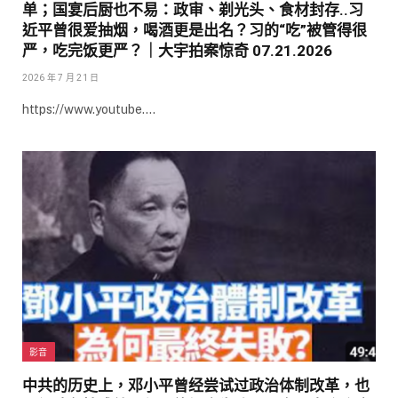
单；国宴后厨也不易：政审、剃光头、食材封存..习
近平曾很爱抽烟，喝酒更是出名？习的“吃”被管得很
严，吃完饭更严？｜大宇拍案惊奇 07.21.2026
2026 年 7 月 21 日
https://www.youtube.…
影音
中共的历史上，邓小平曾经尝试过政治体制改革，也