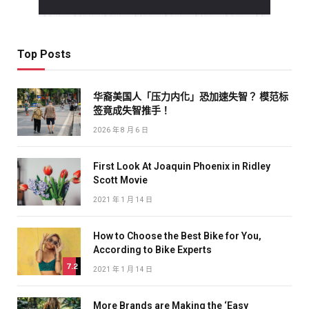
Top Posts
华裔美国人「压力内化」恐加速失智？ 模范标
签竟成失智推手！
2026 年 8 月 6 日
First Look At Joaquin Phoenix in Ridley
Scott Movie
2021 年 1 月 14 日
How to Choose the Best Bike for You,
According to Bike Experts
7.2
2021 年 1 月 14 日
More Brands are Making the ‘Easy