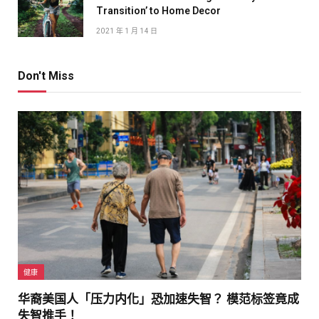
Transition’ to Home Decor
2021 年 1 月 14 日
Don't Miss
健康
华裔美国人「压力内化」恐加速失智？ 模范标签竟成
失智推手！