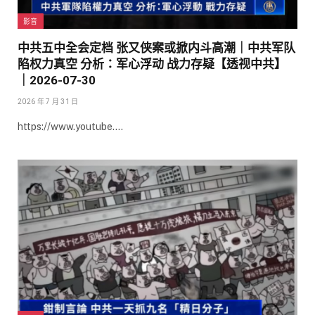
影音
中共五中全会定档 张又侠案或掀内斗高潮｜中共军队
陷权力真空 分析：军心浮动 战力存疑【透视中共】
｜2026-07-30
2026 年 7 月 31 日
https://www.youtube.…