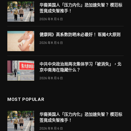
华裔美国人「压力内化」恐加速失智？ 模范标
签竟成失智推手！
2026 年 8 月 6 日
健康网》高系数防晒未必最好！ 医揭4大原则
2026 年 8 月 6 日
中共中央政治局两次集体学习「被消失」，北
京中南海在隐藏什么？
2026 年 8 月 6 日
MOST POPULAR
华裔美国人「压力内化」恐加速失智？ 模范标
签竟成失智推手！
2026 年 8 月 6 日