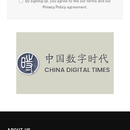
By signing up, you agree to the our terms and our
Privacy Policy
agreement.
ABOUT US