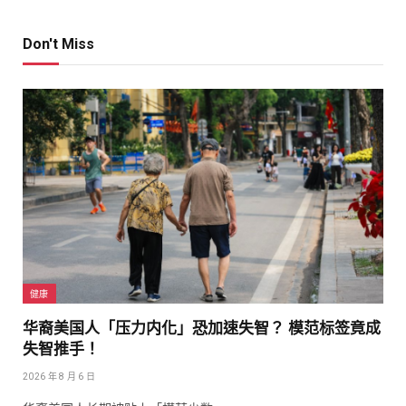
Don't Miss
健康
华裔美国人「压力内化」恐加速失智？ 模范标签竟成
失智推手！
2026 年 8 月 6 日