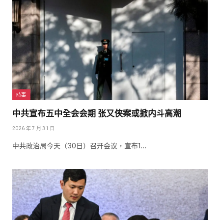
時事
中共宣布五中全会会期 张又侠案或掀内斗高潮
2026 年 7 月 31 日
中共政治局今天（30日）召开会议，宣布1…