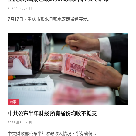
2026 年 8 月 4 日
7月17日，重庆市彭水县彭水汉葭街道突发…
時事
中共公布半年财报 所有省份均收不抵支
2026 年 8 月 4 日
中共财政部公布半年财政收入情况，所有省份…