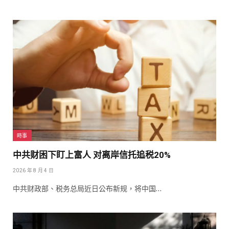
時事
中共财困下盯上富人 对离岸信托追税20%
2026 年 8 月 4 日
中共财政部、税务总局近日公布新规，将中国…