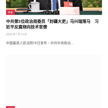
時事
中共第3位政治局委员「封疆大吏」马兴瑞落马 习
近平反腐烧向技术官僚
2026 年 7 月 14 日
中国最高人民法院14日宣布，中共中央政治…