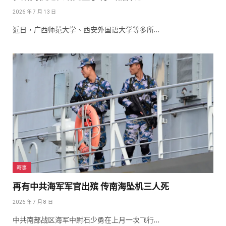
2026 年 7 月 13 日
近日，广西师范大学、西安外国语大学等多所…
時事
再有中共海军军官出殡 传南海坠机三人死
2026 年 7 月 8 日
中共南部战区海军中尉石少勇在上月一次飞行…