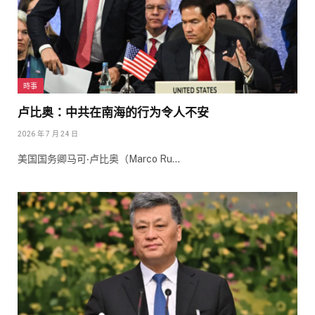
時事
卢比奥：中共在南海的行为令人不安
2026 年 7 月 24 日
美国国务卿马可‧卢比奥（Marco Ru…