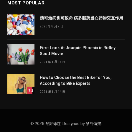
MOST POPULAR
药可治病也可致命 病多服药当心药物交互作用
2026 年 8 月 7 日
First Look At Joaquin Phoenix in Ridley
Scott Movie
2021 年 1 月 14 日
How to Choose the Best Bike for You,
According to Bike Experts
7.2
2021 年 1 月 14 日
© 2026 禁評傳媒. Designed by
禁評傳媒
.