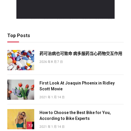
Top Posts
药可治病也可致命 病多服药当心药物交互作用
2026 年 8 月 7 日
First Look At Joaquin Phoenix in Ridley
Scott Movie
2021 年 1 月 14 日
How to Choose the Best Bike for You,
According to Bike Experts
7.2
2021 年 1 月 14 日