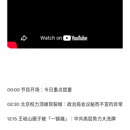
00:00 节目开场：今日重点提要
02:30 北京权力顶峰现裂缝：政治局会议秘而不宣的异常
12:15 王岐山圈子被「一锅端」：中共高层势力大洗牌