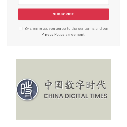
By signing up, you agree to the our terms and our
Privacy Policy
agreement.