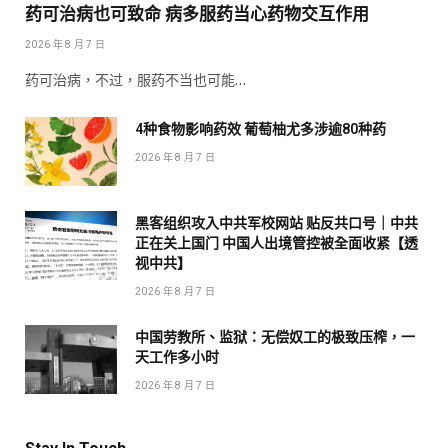
药可治病也可致命 病多服药当心药物交互作用
2026 年 8 月 7 日
药可治病，不过，服药不当也可能…
4种食物影响药效 葡萄柚尤多涉逾80种药
2026 年 8 月 7 日
黑客组织攻入中共军校网站 贴反共口号｜中共
正在关上国门 中国人出境管控被全面收紧【透
视中共】
2026 年 8 月 7 日
中国劳教所、监狱：无偿奴工的极致压榨，一
天工作多小时
2026 年 8 月 7 日