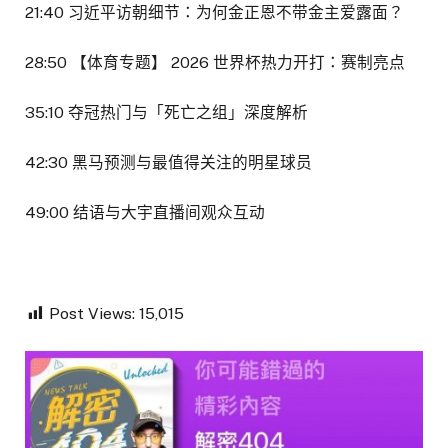
21:40 习近平访朝细节：为何金正恩不带金主爱露面？
28:50 【体育专题】 2026 世界杯热力开打：赛制亮点
35:10 夺冠热门与「死亡之组」深度解析
42:30 黑马预测与最值得关注的明星球员
49:00 结语与大宇直播间观众互动
Post Views:
15,015