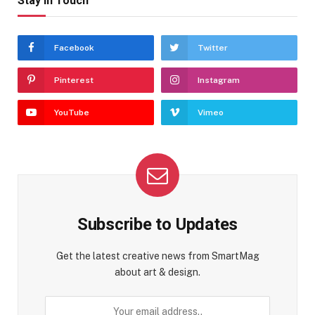
Stay In Touch
Facebook
Twitter
Pinterest
Instagram
YouTube
Vimeo
Subscribe to Updates
Get the latest creative news from SmartMag
about art & design.