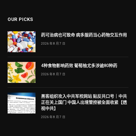
OUR PICKS
药可治病也可致命 病多服药当心药物交互作用
2026 年 8 月 7 日
4种食物影响药效 葡萄柚尤多涉逾80种药
2026 年 8 月 7 日
黑客组织攻入中共军校网站 贴反共口号｜中共
正在关上国门 中国人出境管控被全面收紧【透
视中共】
2026 年 8 月 7 日