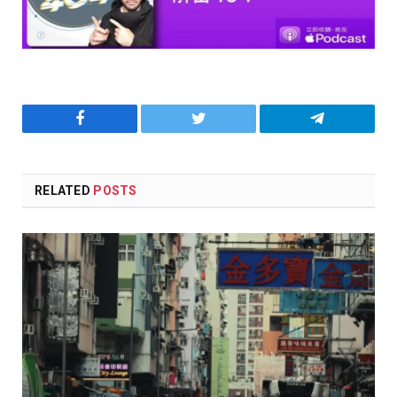
Facebook
Twitter
Telegram
RELATED
POSTS