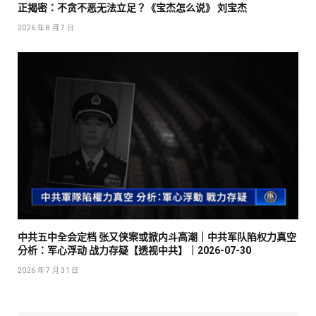
正揭密：不贪不恶无法立足？《宝杰怎么说》 刘宝杰
2026 年 8 月 7 日
中共五中全会定档 张又侠案或掀内斗高潮｜中共军队陷权力真空
分析：军心浮动 战力存疑【透视中共】｜2026-07-30
2026 年 7 月 31 日