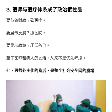
3. 医师与医疗体系成了政治牺牲品
要节省财政？砍医疗。
要展示反腐？抓医院。
要显示政绩？压低药价。
至于医师和病人怎么活，从来不是优先考虑。
七、医师外卖化的背后，是整个社会安全网的崩塌