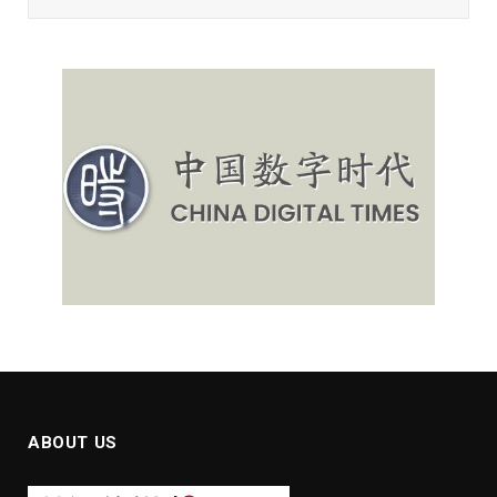
ABOUT US