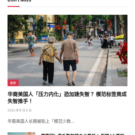
健康
华裔美国人「压力内化」恐加速失智？ 模范标签竟成
失智推手！
2026 年 8 月 6 日
华裔美国人长期被贴上「模范少数…