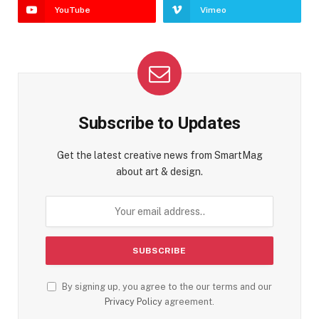
YouTube
Vimeo
Subscribe to Updates
Get the latest creative news from SmartMag
about art & design.
By signing up, you agree to the our terms and our
Privacy Policy
agreement.