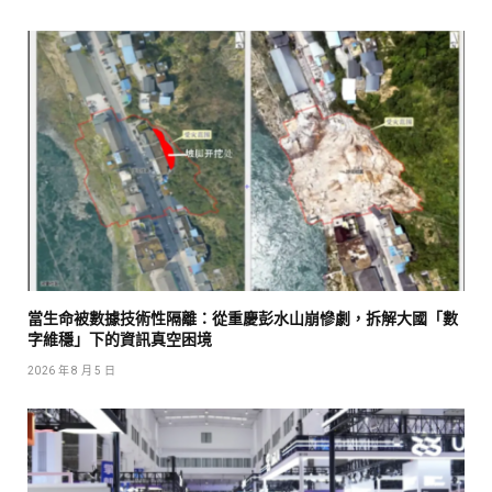
當生命被數據技術性隔離：從重慶彭水山崩慘劇，拆解大國「數
字維穩」下的資訊真空困境
2026 年 8 月 5 日