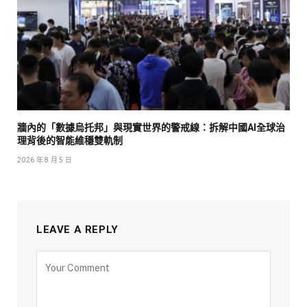
牆內的「數據烏托邦」與現實世界的警戒線：拆解中國AI全球治
理背後的智能維穩雙軌制
2026 年 8 月 5 日
LEAVE A REPLY