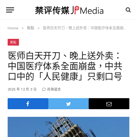
»
»
Home
焦點
医师白天开刀、晚上送外卖：中国医疗体系全面崩盘，中共口中的「人民健康」只剩口号
焦點
医师白天开刀、晚上送外卖：
中国医疗体系全面崩盘，中共
口中的「人民健康」只剩口号
2025 年 12 月 3 日
尚無留言