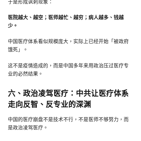
于是形成讽刺现象：
医院越大、越空；医师越忙、越穷；病人越多、钱越
少。
中国医疗体系看似规模庞大，实际上已经开始「被政府
饿死」。
这不是疫情造成的，而是中国多年来用政治压过医疗专
业的必然结果。
六、政治凌驾医疗：中共让医疗体系
走向反智、反专业的深渊
中国的医疗崩盘不是技术不行，不是医师不够努力，而
是政治凌驾医疗。