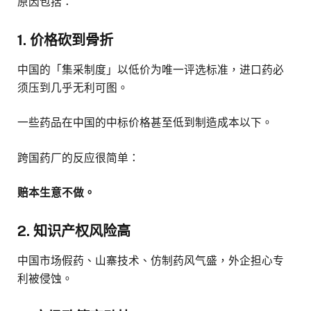
原因包括：
1. 价格砍到骨折
中国的「集采制度」以低价为唯一评选标准，进口药必
须压到几乎无利可图。
一些药品在中国的中标价格甚至低到制造成本以下。
跨国药厂的反应很简单：
赔本生意不做。
2. 知识产权风险高
中国市场假药、山寨技术、仿制药风气盛，外企担心专
利被侵蚀。