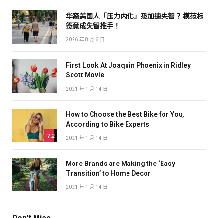
华裔美国人「压力内化」恐加速失智？ 模范标
签竟成失智推手！
2026 年 8 月 6 日
First Look At Joaquin Phoenix in Ridley
Scott Movie
2021 年 1 月 14 日
How to Choose the Best Bike for You,
According to Bike Experts
7.2
2021 年 1 月 14 日
More Brands are Making the ‘Easy
Transition’ to Home Decor
2021 年 1 月 14 日
Don't Miss