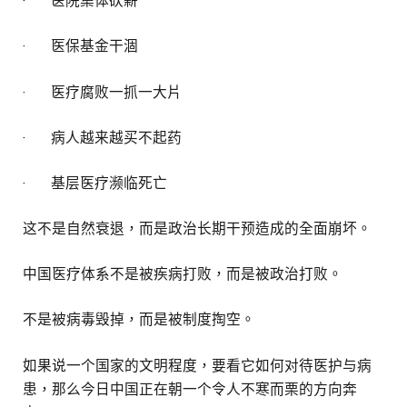
· 医院集体砍薪
· 医保基金干涸
· 医疗腐败一抓一大片
· 病人越来越买不起药
· 基层医疗濒临死亡
这不是自然衰退，而是政治长期干预造成的全面崩坏。
中国医疗体系不是被疾病打败，而是被政治打败。
不是被病毒毁掉，而是被制度掏空。
如果说一个国家的文明程度，要看它如何对待医护与病
患，那么今日中国正在朝一个令人不寒而栗的方向奔