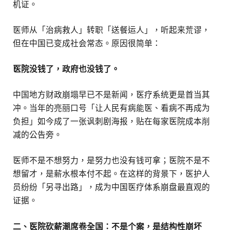
机证。
医师从「治病救人」转职「送餐运人」，听起来荒谬，
但在中国已变成社会常态。原因很简单：
医院没钱了，政府也没钱了。
中国地方财政崩塌早已不是新闻，医疗系统更是首当其
冲。当年的亮丽口号「让人民有病能医、看病不再成为
负担」如今成了一张讽刺剧海报，贴在每家医院成本削
减的公告旁。
医师不是不想努力，是努力也没有钱可拿；医院不是不
想留才，是薪水根本付不起。在这样的背景下，医护人
员纷纷「另寻出路」，成为中国医疗体系崩盘最直观的
证据。
二、医院砍薪潮席卷全国：不是个案，是结构性崩坏