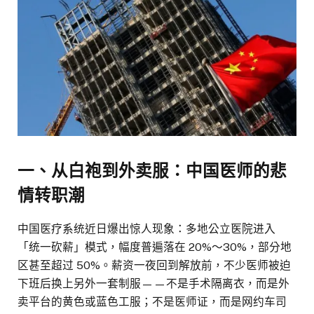
一、从白袍到外卖服：中国医师的悲
情转职潮
中国医疗系统近日爆出惊人现象：多地公立医院进入
「统一砍薪」模式，幅度普遍落在 20%～30%，部分地
区甚至超过 50%。薪资一夜回到解放前，不少医师被迫
下班后换上另外一套制服——不是手术隔离衣，而是外
卖平台的黄色或蓝色工服；不是医师证，而是网约车司