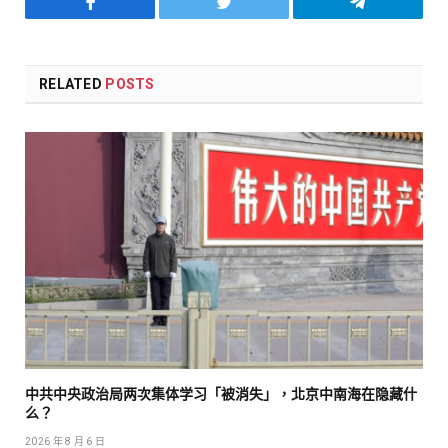
Facebook
Twitter
Telegram
RELATED
POSTS
中共中央政治局两次集体学习「被消失」，北京中南海在隐藏什
么？
2026 年 8 月 6 日