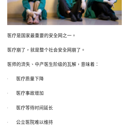
医疗是国家最重要的安全网之一。
医疗崩了，就是整个社会安全网崩了。
医师的流失、中产医生阶级的瓦解，意味着：
· 医疗质量下降
· 医疗事故增加
· 医疗等待时间延长
· 公立医院难以维持