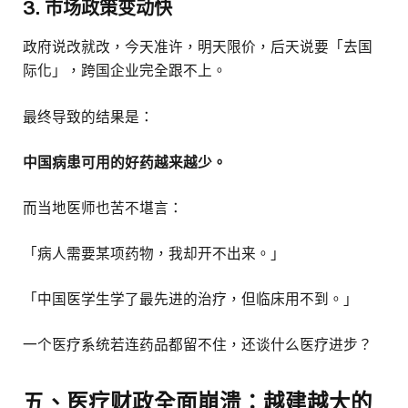
3. 市场政策变动快
政府说改就改，今天准许，明天限价，后天说要「去国
际化」，跨国企业完全跟不上。
最终导致的结果是：
中国病患可用的好药越来越少。
而当地医师也苦不堪言：
「病人需要某项药物，我却开不出来。」
「中国医学生学了最先进的治疗，但临床用不到。」
一个医疗系统若连药品都留不住，还谈什么医疗进步？
五、医疗财政全面崩溃：越建越大的