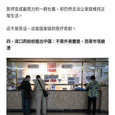
医师变成最努力的一群社畜，却仍然无法让家庭维持正
常生活。
这不是笑话，这是国家级的医疗悲剧。
四、进口药纷纷退出中国：不是外商撤退，而是市场崩
溃