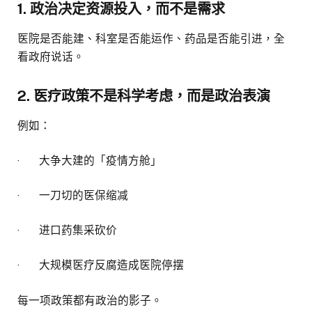
1. 政治决定资源投入，而不是需求
医院是否能建、科室是否能运作、药品是否能引进，全
看政府说话。
2. 医疗政策不是科学考虑，而是政治表演
例如：
· 大争大建的「疫情方舱」
· 一刀切的医保缩减
· 进口药集采砍价
· 大规模医疗反腐造成医院停摆
每一项政策都有政治的影子。