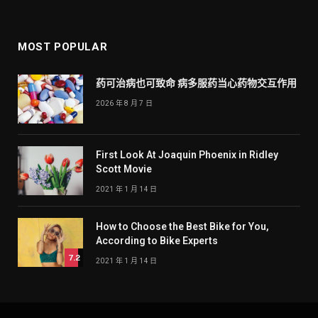
MOST POPULAR
药可治病也可致命 病多服药当心药物交互作用
2026 年 8 月 7 日
First Look At Joaquin Phoenix in Ridley
Scott Movie
2021 年 1 月 14 日
How to Choose the Best Bike for You,
According to Bike Experts
7.2
2021 年 1 月 14 日