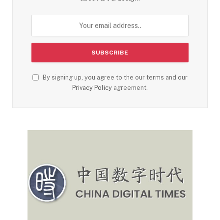
By signing up, you agree to the our terms and our
Privacy Policy
agreement.