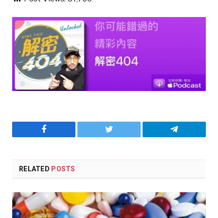
Facebook
Twitter
Telegram
RELATED
POSTS