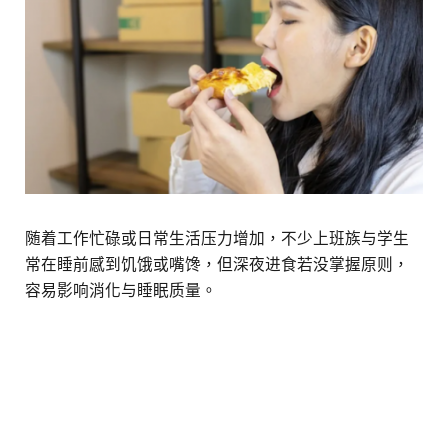
随着工作忙碌或日常生活压力增加，不少上班族与学生
常在睡前感到饥饿或嘴馋，但深夜进食若没掌握原则，
容易影响消化与睡眠质量。