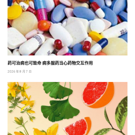
药可治病也可致命 病多服药当心药物交互作用
2026 年 8 月 7 日