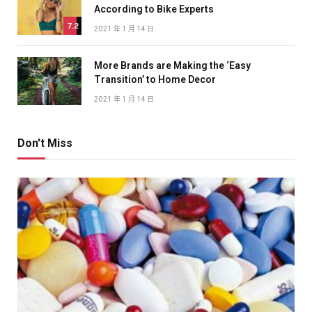
According to Bike Experts
7.2
2021 年 1 月 14 日
More Brands are Making the ‘Easy
Transition’ to Home Decor
2021 年 1 月 14 日
Don't Miss