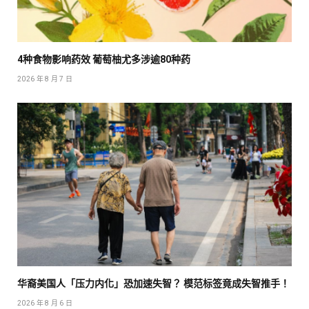
4种食物影响药效 葡萄柚尤多涉逾80种药
2026 年 8 月 7 日
华裔美国人「压力内化」恐加速失智？ 模范标签竟成失智推手！
2026 年 8 月 6 日