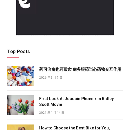
Top Posts
药可治病也可致命 病多服药当心药物交互作用
2026 年 8 月 7 日
First Look At Joaquin Phoenix in Ridley
Scott Movie
2021 年 1 月 14 日
How to Choose the Best Bike for You,