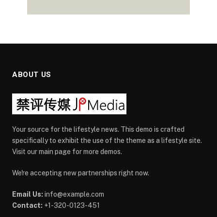
ABOUT US
Your source for the lifestyle news. This demo is crafted
specifically to exhibit the use of the theme as a lifestyle site.
Visit our main page for more demos.
We're accepting new partnerships right now.
Email Us:
info@example.com
Contact:
+1-320-0123-451