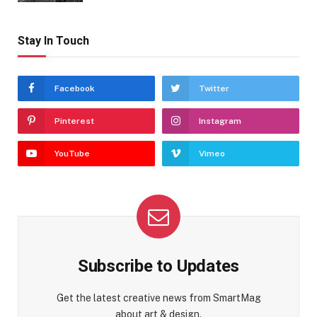
Stay In Touch
Facebook
Twitter
Pinterest
Instagram
YouTube
Vimeo
Subscribe to Updates
Get the latest creative news from SmartMag
about art & design.