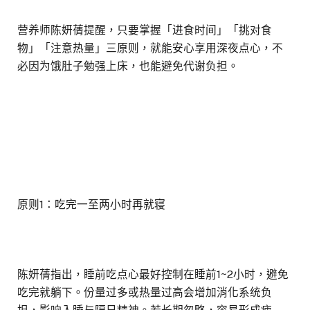
营养师陈妍蒨提醒，只要掌握「进食时间」「挑对食
物」「注意热量」三原则，就能安心享用深夜点心，不
必因为饿肚子勉强上床，也能避免代谢负担。
原则1：吃完一至两小时再就寝
陈妍蒨指出，睡前吃点心最好控制在睡前1~2小时，避免
吃完就躺下。份量过多或热量过高会增加消化系统负