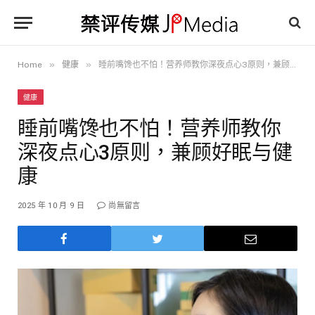
»
»
Home
健康
睡前嘴馋也不怕！营养师教你深夜点心3原则，兼顾好眠与健康
健康
睡前嘴馋也不怕！营养师教你
深夜点心3原则，兼顾好眠与健
康
2025 年 10 月 9 日
尚無留言