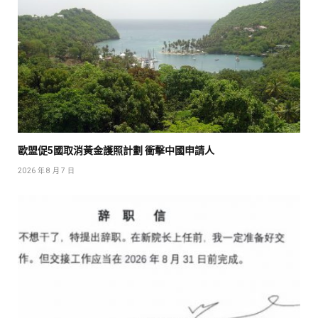
歐盟促5國取消黃金護照計劃 衝擊中國申請人
2026 年 8 月 7 日