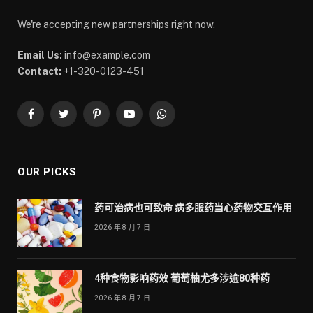
We're accepting new partnerships right now.
Email Us:
info@example.com
Contact:
+1-320-0123-451
Facebook
Twitter
Pinterest
YouTube
WhatsApp
OUR PICKS
药可治病也可致命 病多服药当心药物交互作用
2026 年 8 月 7 日
4种食物影响药效 葡萄柚尤多涉逾80种药
2026 年 8 月 7 日