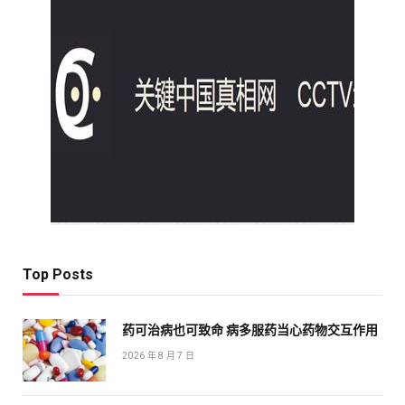
Top Posts
药可治病也可致命 病多服药当心药物交互作用
2026 年 8 月 7 日