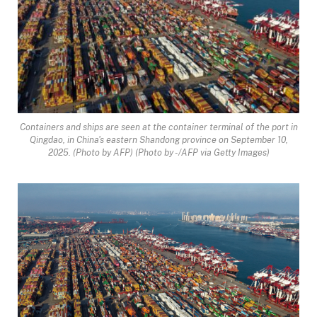
Containers and ships are seen at the container terminal of the port in
Qingdao, in China's eastern Shandong province on September 10,
2025. (Photo by AFP) (Photo by -/AFP via Getty Images)