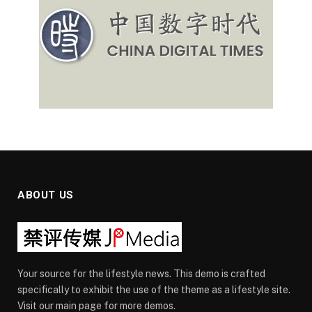
ABOUT US
Your source for the lifestyle news. This demo is crafted
specifically to exhibit the use of the theme as a lifestyle site.
Visit our main page for more demos.