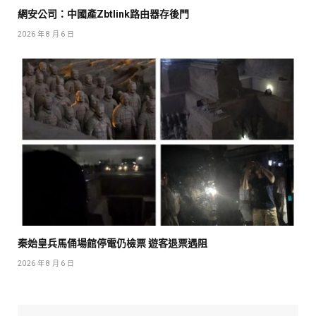
網安公司：中國產Zbtlink路由器存後門
2026 年 8 月 6 日
秦始皇兵馬俑場館停電仍檢票 遊客退票遇阻
2026 年 8 月 6 日