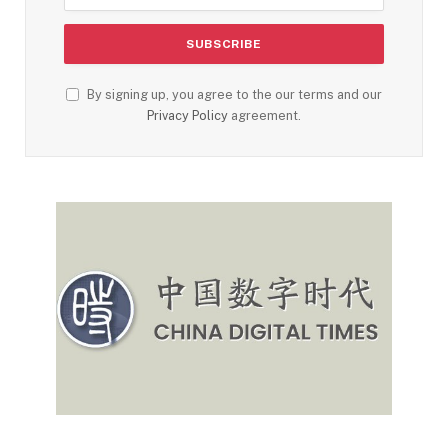
By signing up, you agree to the our terms and our
Privacy Policy
agreement.