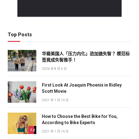
Top Posts
华裔美国人「压力内化」恐加速失智？ 模范标
签竟成失智推手！
2026 年 8 月 6 日
First Look At Joaquin Phoenix in Ridley
Scott Movie
2021 年 1 月 14 日
How to Choose the Best Bike for You,
According to Bike Experts
7.2
2021 年 1 月 14 日