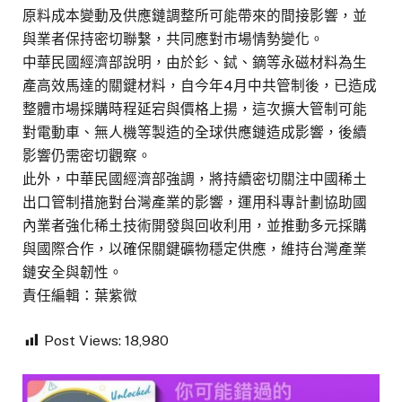
原料成本變動及供應鏈調整所可能帶來的間接影響，並
與業者保持密切聯繫，共同應對市場情勢變化。
中華民國經濟部說明，由於釤、鋱、鏑等永磁材料為生
產高效馬達的關鍵材料，自今年4月中共管制後，已造成
整體市場採購時程延宕與價格上揚，這次擴大管制可能
對電動車、無人機等製造的全球供應鏈造成影響，後續
影響仍需密切觀察。
此外，中華民國經濟部強調，將持續密切關注中國稀土
出口管制措施對台灣產業的影響，運用科專計劃協助國
內業者強化稀土技術開發與回收利用，並推動多元採購
與國際合作，以確保關鍵礦物穩定供應，維持台灣產業
鏈安全與韌性。
責任編輯：葉紫微
Post Views:
18,980