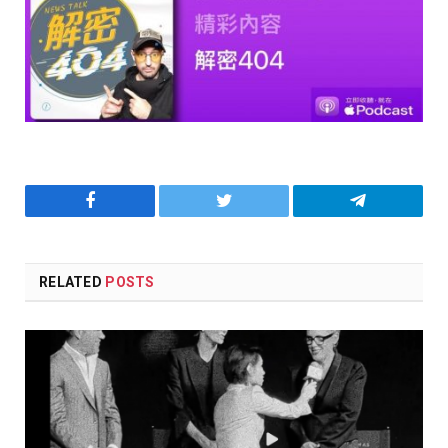
Facebook
Twitter
Telegram
RELATED
POSTS