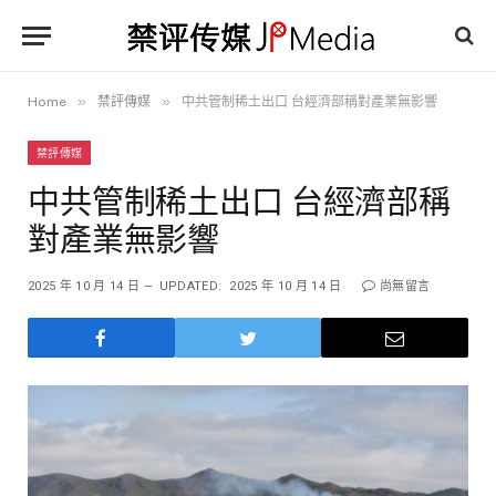
»
»
Home
禁評傳媒
中共管制稀土出口 台經濟部稱對產業無影響
禁評傳媒
中共管制稀土出口 台經濟部稱
對產業無影響
2025 年 10 月 14 日
UPDATED:
2025 年 10 月 14 日
尚無留言