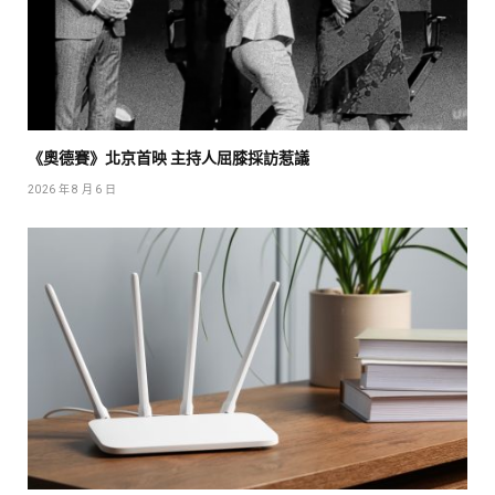
《奧德賽》北京首映 主持人屈膝採訪惹議
2026 年 8 月 6 日