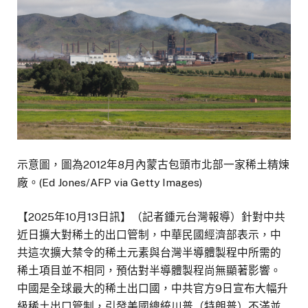
示意圖，圖為2012年8月內蒙古包頭市北部一家稀土精煉
廠。(Ed Jones/AFP via Getty Images)
【2025年10月13日訊】（記者鍾元台灣報導）針對中共
近日擴大對稀土的出口管制，中華民國經濟部表示，中
共這次擴大禁令的稀土元素與台灣半導體製程中所需的
稀土項目並不相同，預估對半導體製程尚無顯著影響。
中國是全球最大的稀土出口國，中共官方9日宣布大幅升
級稀土出口管制，引發美國總統川普（特朗普）不滿並