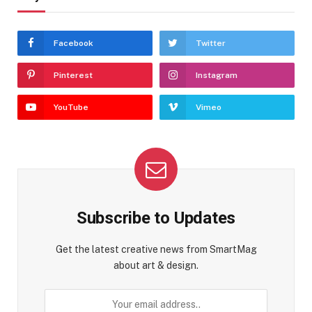
Facebook
Twitter
Pinterest
Instagram
YouTube
Vimeo
Subscribe to Updates
Get the latest creative news from SmartMag
about art & design.