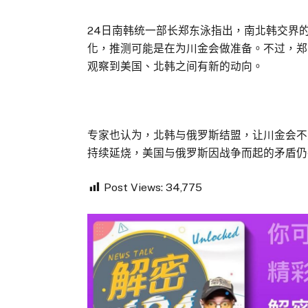
24日南韩统一部长郑东泳指出，南北韩交界
化，推测可能是在为川金会做准备。不过，郑
观察到美国、北韩之间有新的动向。
专家也认为，北韩与俄罗斯结盟，让川金会不
持续延烧，美国与俄罗斯因战争而起的矛盾仍
Post Views:
34,775