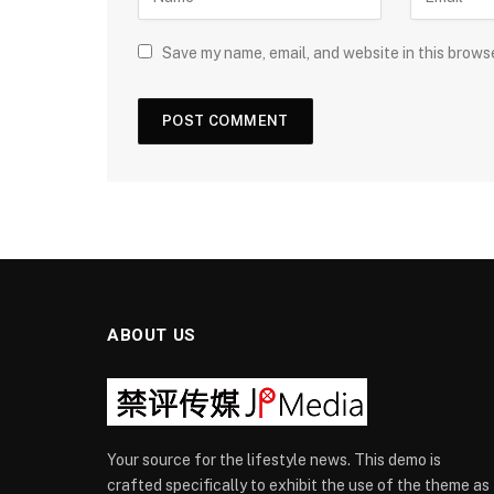
Save my name, email, and website in this brows
ABOUT US
Your source for the lifestyle news. This demo is
crafted specifically to exhibit the use of the theme as