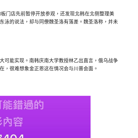
的板门店先前暂停开放参观，还发现北韩在北侧整理美
东泳的说法，却与同僚魏圣洛有落差。魏圣洛称，并未
大可能实现。南韩庆南大学教授林乙出直言，俄乌战争
在，很难想象金正恩这在情况会与川普会面。