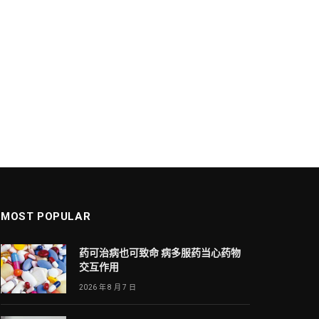
MOST POPULAR
药可治病也可致命 病多服药当心药物
交互作用
2026 年 8 月 7 日