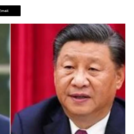
Email