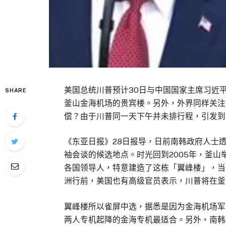
美国总统川普预计30日与中国国家主席习近
SHARE
釜山金海机场的贵宾楼。另外，外界同样关注
偿？由于川普同一天下午并未排行程，引发到
《东亚日报》28日报导，日前南韩政府人士
袖会谈的候选地点。时光回到2005年，釜山
各国领导人，特意建造了这栋「翼峰楼」，当
洲行前，美国也有高级官员表示，川普将在釜
翼峰楼所以雀屏中选，据悉是因为金海机场军
两人专机起降的金海专机最适合。另外，南韩