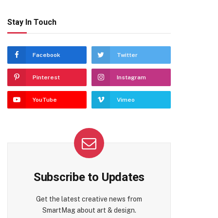
Stay In Touch
Facebook
Twitter
Pinterest
Instagram
YouTube
Vimeo
Subscribe to Updates
Get the latest creative news from
SmartMag about art & design.