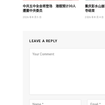
中共五中全会将登场 港媒预计30人
重庆彭水山崩已
遭撤中央委员
寻结束
2026 年 8 月 5 日
2026 年 8 月 4 日
LEAVE A REPLY