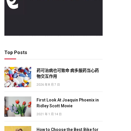
Top Posts
药可治病也可致命 病多服药当心药
物交互作用
2026 年 8 月 7 日
First Look At Joaquin Phoenix in
Ridley Scott Movie
2021 年 1 月 14 日
How to Choose the Best Bike for