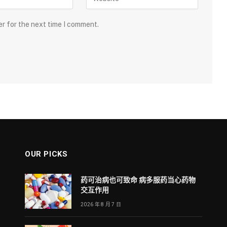
er for the next time I comment.
OUR PICKS
药可治病也可致命 病多服药当心药物
交互作用
2026 年 8 月 7 日