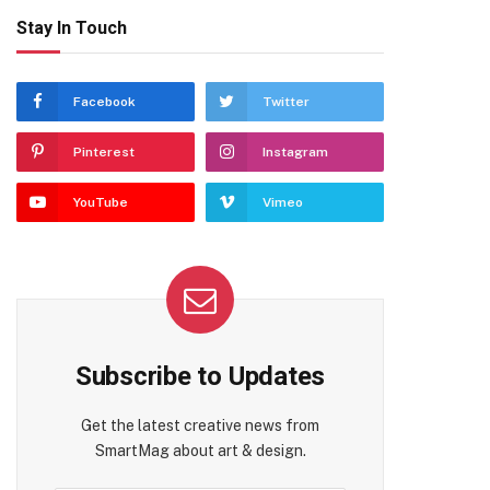
Stay In Touch
Facebook
Twitter
Pinterest
Instagram
YouTube
Vimeo
Subscribe to Updates
Get the latest creative news from
SmartMag about art & design.