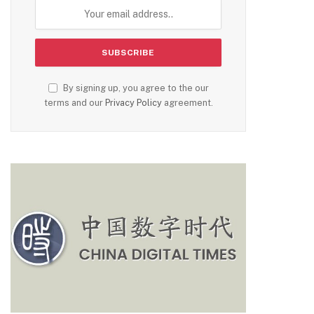
By signing up, you agree to the our
terms and our
Privacy Policy
agreement.