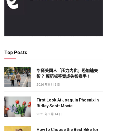
Top Posts
华裔美国人「压力内化」恐加速失
智？ 模范标签竟成失智推手！
2026 年 8 月 6 日
First Look At Joaquin Phoenix in
Ridley Scott Movie
2021 年 1 月 14 日
How to Choose the Best Bike for