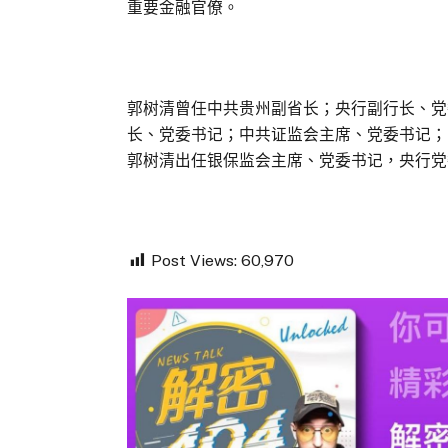
重要金融官僚。
郭树清曾任中共贵州副省长；央行副行长、党
长、党委书记；中共证监会主席、党委书记；山
郭树清出任银保监会主席、党委书记，央行党
Post Views:
60,970