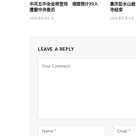
中共五中全会将登场 港媒预计30人
重庆彭水山崩已
遭撤中央委员
寻结束
2026 年 8 月 5 日
2026 年 8 月 4 日
LEAVE A REPLY