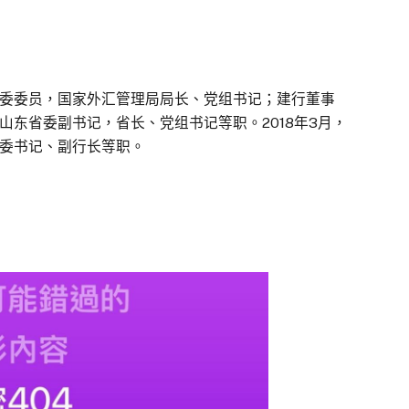
委委员，国家外汇管理局局长、党组书记；建行董事
东省委副书记，省长、党组书记等职。2018年3月，
委书记、副行长等职。