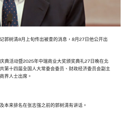
记郭树清8月上旬传出被查的消息，8月27日他公开出
庆典活动暨2025年中瑞商业大奖颁奖典礼27日晚在北
共第十四届全国人大常委会委员、财政经济委员会副主
商界人士出席。
及本来排名在张志强之前的郭树清有讲话。