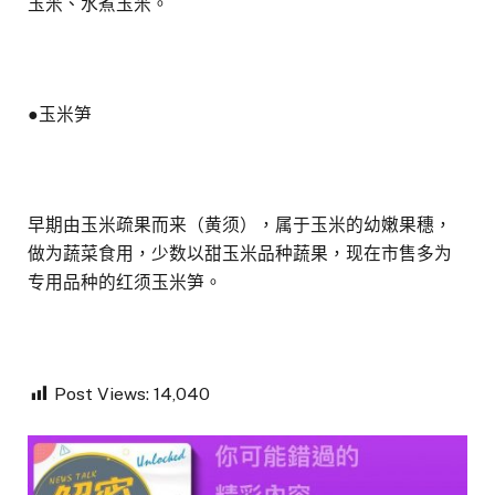
玉米、水煮玉米。
●玉米笋
早期由玉米疏果而来（黄须），属于玉米的幼嫩果穗，
做为蔬菜食用，少数以甜玉米品种蔬果，现在市售多为
专用品种的红须玉米笋。
Post Views:
14,040