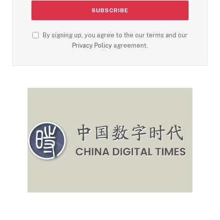
By signing up, you agree to the our terms and our
Privacy Policy
agreement.