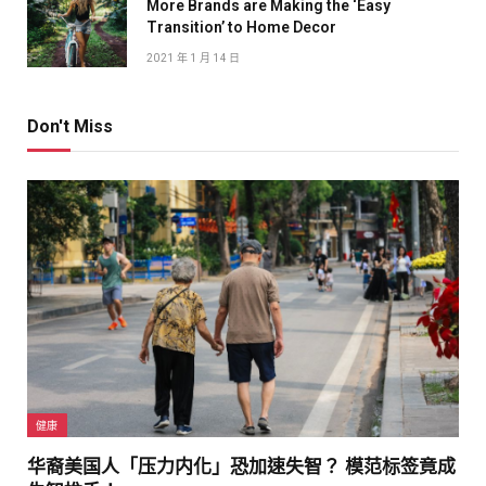
More Brands are Making the ‘Easy
Transition’ to Home Decor
2021 年 1 月 14 日
Don't Miss
健康
华裔美国人「压力内化」恐加速失智？ 模范标签竟成