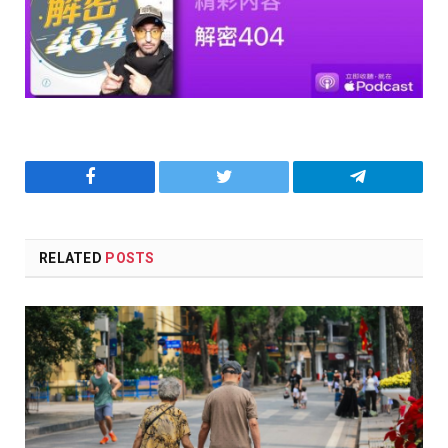
Facebook
Twitter
Telegram
RELATED
POSTS