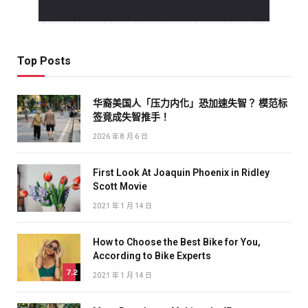
Top Posts
华裔美国人「压力内化」恐加速失智？ 模范标
签竟成失智推手！
2026 年 8 月 6 日
First Look At Joaquin Phoenix in Ridley
Scott Movie
2021 年 1 月 14 日
How to Choose the Best Bike for You,
According to Bike Experts
7.2
2021 年 1 月 14 日