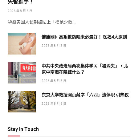
失智推手！
2026 年 8 月 6 日
华裔美国人长期被贴上「模范少数…
健康网》高系数防晒未必最好！ 医揭4大原则
2026 年 8 月 6 日
中共中央政治局两次集体学习「被消失」，北
京中南海在隐藏什么？
2026 年 8 月 6 日
东京大学教授网页藏字「六四」遭停职 引热议
2026 年 8 月 6 日
Stay In Touch