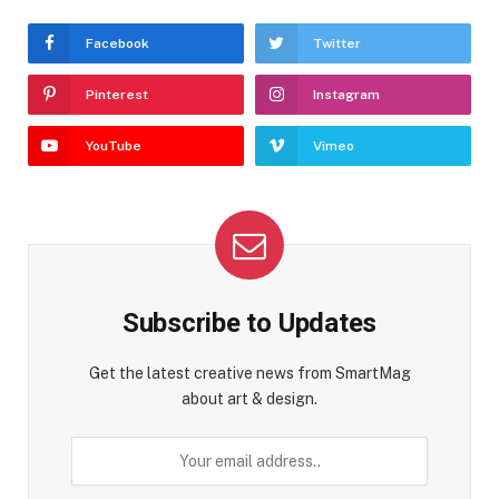
Facebook
Twitter
Pinterest
Instagram
YouTube
Vimeo
Subscribe to Updates
Get the latest creative news from SmartMag
about art & design.