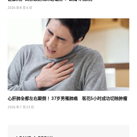
2026 年 8 月 6 日
心肝肺全都左右颠倒！ 37岁男罹肺癌 医花5小时成功切除肿瘤
2026 年 7 月 23 日