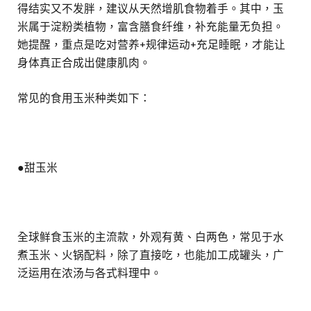
得结实又不发胖，建议从天然增肌食物着手。其中，玉
米属于淀粉类植物，富含膳食纤维，补充能量无负担。
她提醒，重点是吃对营养+规律运动+充足睡眠，才能让
身体真正合成出健康肌肉。
常见的食用玉米种类如下：
●甜玉米
全球鲜食玉米的主流款，外观有黄、白两色，常见于水
煮玉米、火锅配料，除了直接吃，也能加工成罐头，广
泛运用在浓汤与各式料理中。