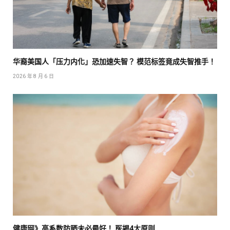
华裔美国人「压力内化」恐加速失智？ 模范标签竟成失智推手！
2026 年 8 月 6 日
健康网》高系数防晒未必最好！ 医揭4大原则