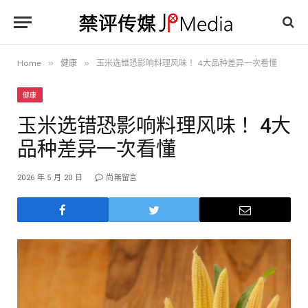
»
»
Home
健康
玉米选错恐影响料理风味！ 4大品种差异一次看懂
健康
玉米选错恐影响料理风味！ 4大
品种差异一次看懂
2026 年 5 月 20 日
尚無留言