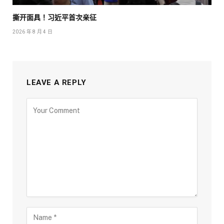
撕开面具！习近平首次亲征
2026 年 8 月 4 日
LEAVE A REPLY