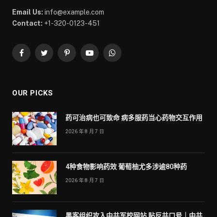
Email Us:
info@example.com
Contact:
+1-320-0123-451
Facebook
Twitter
Pinterest
YouTube
WhatsApp
OUR PICKS
药可治病也可致命 病多服药当心药物交互作用
2026 年 8 月 7 日
4种食物影响药效 葡萄柚尤多涉逾80种药
2026 年 8 月 7 日
黑客组织攻入中共军校网站 贴反共口号｜中共