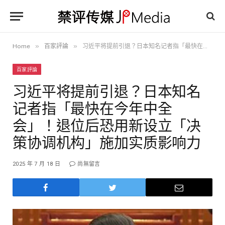
»
»
Home
百家評論
习近平将提前引退？日本知名记者指「最快在今年中全会」！退位后恐用新设立「决策协调机构」施加实质影响力
百家評論
习近平将提前引退？日本知名
记者指「最快在今年中全
会」！退位后恐用新设立「决
策协调机构」施加实质影响力
2025 年 7 月 18 日
尚無留言