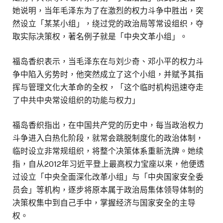
她说明，当年毛泽东为了在激烈的权力斗争中胜出，突
然设立「某某小组」，绕过党的政治局等常设组织，夺
取实际决策权，著名例子就是「中央文革小组」。
福岛香织表示，当毛泽东在与刘少奇、邓小平的权力斗
争中陷入劣势时，他突然成立了这个小组，并赋予其指
挥与管理文化大革命的全权，「这个临时机构迅速夺走
了中共中央常设组织的功能与权力」
福岛香织指出，在中国共产党的历史中，每当政治权力
斗争进入白热化阶段，就常会跳脱制度化的政治体制，
临时设立非常规组织，将整个决策体系重新洗牌。她续
指，自从2012年习近平登上最高权力宝座以来，他便透
过设立「中央全面深化改革小组」与「中央国家安全委
员会」等机构，逐步将原本属于政治局集体领导体制的
决策权集中到自己手中，掌握经济与国家安全的主导
权。