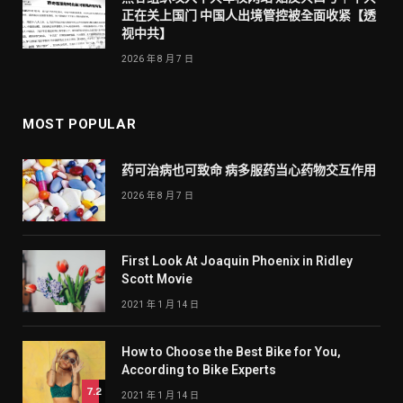
正在关上国门 中国人出境管控被全面收紧【透
视中共】
2026 年 8 月 7 日
MOST POPULAR
药可治病也可致命 病多服药当心药物交互作用
2026 年 8 月 7 日
First Look At Joaquin Phoenix in Ridley
Scott Movie
2021 年 1 月 14 日
How to Choose the Best Bike for You,
According to Bike Experts
7.2
2021 年 1 月 14 日