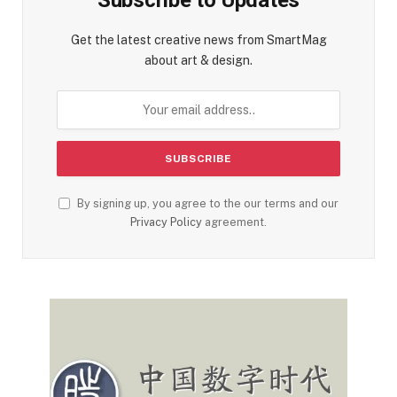
Get the latest creative news from SmartMag
about art & design.
By signing up, you agree to the our terms and our
Privacy Policy
agreement.