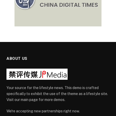
ABOUT US
Your source for the lifestyle news. This demo is crafted
specifically to exhibit the use of the theme as a lifestyle site.
Visit our main page for more demos.
We're accepting new partnerships right now.