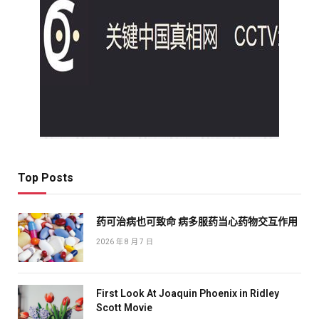
Top Posts
药可治病也可致命 病多服药当心药物交互作用
2026 年 8 月 7 日
First Look At Joaquin Phoenix in Ridley
Scott Movie