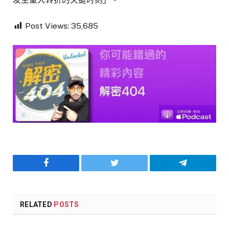
Post Views:
35,685
Facebook
Twitter
Telegram
RELATED
POSTS