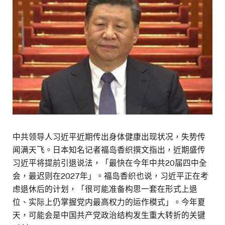
中共领导人习近平近期传出身体健康出现状况，失势传
闻满天飞。日本知名记者福岛香织撰文指出，近期盛传
习近平将提前引退说法，「最快在今年中共20届四中全
会，最迟则在2027年」。福岛香织也说，习近平正在考
虑退休后的计划，「很可能准备构思一套在形式上退
位、实际上仍掌握党内最高权力的运作模式」。今年夏
天，可能会是中国共产党政治结构发生重大转折的关键