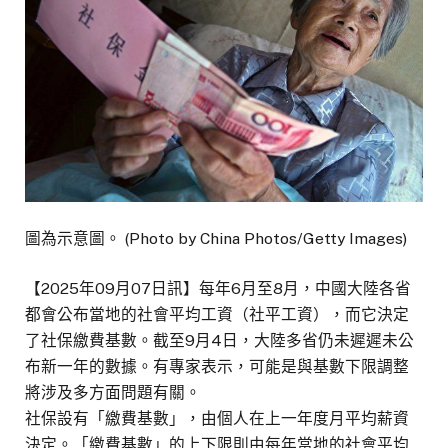
圖為示意圖。 (Photo by China Photos/Getty Images)
【2025年09月07日訊】每年6月至8月，中國大陸各省
都會公布當地的社會平均工資（社平工資），而它決定
了社保繳費基數。截至9月4日，大陸多省仍未遲遲未公
布新一年的數據。有專家表示，可能是與基數下限調整
將涉及多方面問題有關。
社保設有「繳費基數」，由個人在上一年度月平均薪資
決定。「繳費基數」的上下限則由每年當地的社會平均