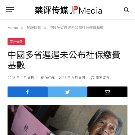
»
»
Home
禁評傳媒
中國多省遲遲未公布社保繳費基數
禁評傳媒
中國多省遲遲未公布社保繳費
基數
2025 年 9 月 8 日
UPDATED:
2025 年 9 月 8 日
尚無留言