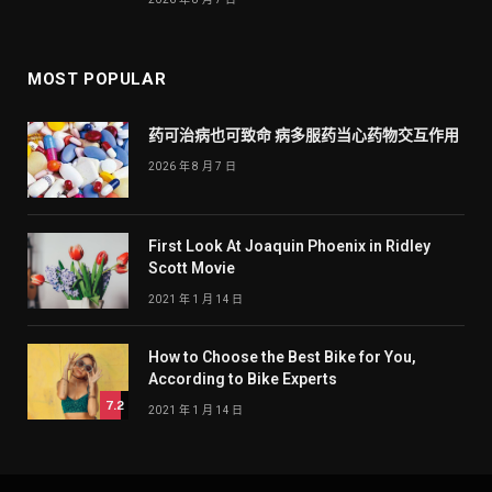
MOST POPULAR
药可治病也可致命 病多服药当心药物交互作用
2026 年 8 月 7 日
First Look At Joaquin Phoenix in Ridley
Scott Movie
2021 年 1 月 14 日
How to Choose the Best Bike for You,
According to Bike Experts
7.2
2021 年 1 月 14 日