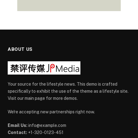
ABOUT US
Your source for the lifestyle news. This demo is crafted
specifically to exhibit the use of the theme as a lifestyle site.
Visit our main page for more demos.
We're accepting new partnerships right now.
Email Us:
info@example.com
Contact:
+1-320-0123-451