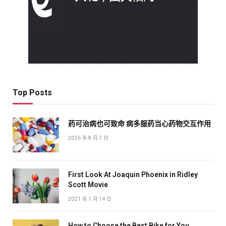
Top Posts
药可治病也可致命 病多服药当心药物交互作用
2026 年 8 月 7 日
First Look At Joaquin Phoenix in Ridley
Scott Movie
2021 年 1 月 14 日
How to Choose the Best Bike for You,