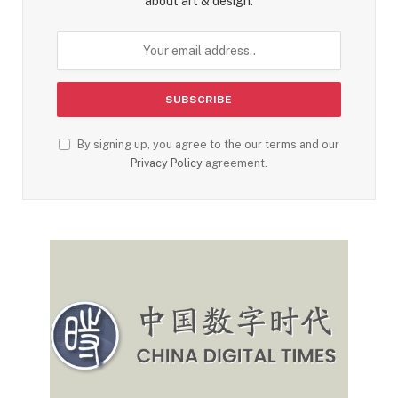
about art & design.
By signing up, you agree to the our terms and our
Privacy Policy
agreement.