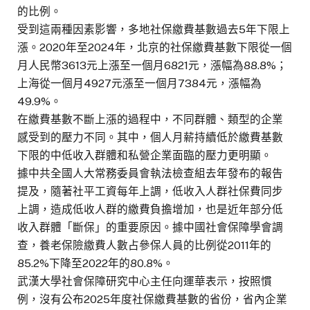
的比例。
受到這兩種因素影響，多地社保繳費基數過去5年下限上
漲。2020年至2024年，北京的社保繳費基數下限從一個
月人民幣3613元上漲至一個月6821元，漲幅為88.8%；
上海從一個月4927元漲至一個月7384元，漲幅為
49.9%。
在繳費基數不斷上漲的過程中，不同群體、類型的企業
感受到的壓力不同。其中，個人月薪持續低於繳費基數
下限的中低收入群體和私營企業面臨的壓力更明顯。
據中共全國人大常務委員會執法檢查組去年發布的報告
提及，隨著社平工資每年上調，低收入人群社保費同步
上調，造成低收人群的繳費負擔增加，也是近年部分低
收入群體「斷保」的重要原因。據中國社會保障學會調
查，養老保險繳費人數占參保人員的比例從2011年的
85.2%下降至2022年的80.8%。
武漢大學社會保障研究中心主任向運華表示，按照慣
例，沒有公布2025年度社保繳費基數的省份，省內企業