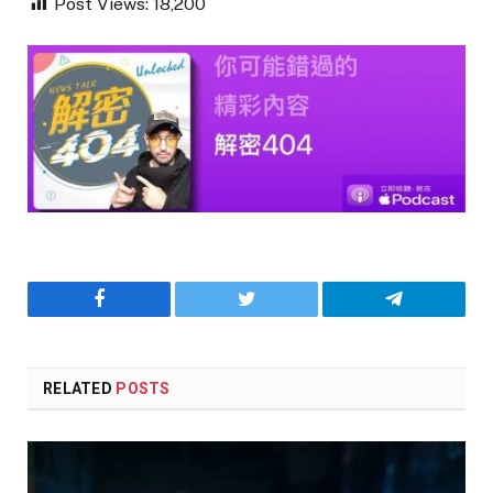
Post Views:
18,200
Facebook
Twitter
Telegram
RELATED
POSTS