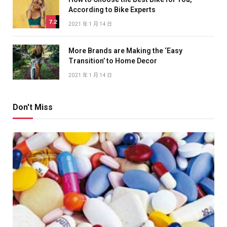
According to Bike Experts
7.2
2021 年 1 月 14 日
More Brands are Making the ‘Easy
Transition’ to Home Decor
2021 年 1 月 14 日
Don't Miss