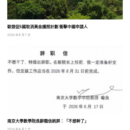
歐盟促5國取消黃金護照計劃 衝擊中國申請人
2026 年 8 月 7 日
南京大學數學院長辭職信刷屏：「不想幹了」
2026 年 8 月 7 日