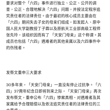
要求对整个「六四」事件进行独立、公正、公开的调
查，公正、合理地解决「六四」问题，并按法定程序追
究责任者的法律责任。由于最初的核心成员主要由在
「六四」期间失去子女的母亲们组成，如发起人、原中
国人民大学副教授丁子霖以及原航天工业部高级工程师
张先玲，该组织因而有了 「天安门母亲」这个称谓。其
成员也包括「六四」遇难者的其他亲属以及六四事件中
的伤残者。
发祭文重申三大要求
30多年来，「天安门母亲」一直没有停止过抗争。「六
四」37周年纪念日即将到来之际，「天安门母亲」再次
发布祭文，重申公布「六四」惨案真相、对遇难者及其
家属给予合理赔偿以及依法追究责任者的法律责任的三