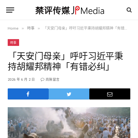
»
»
Home
時事
「天安门母亲」呼吁习近平秉持胡耀邦精神「有错必纠」
時事
「天安门母亲」呼吁习近平秉
持胡耀邦精神「有错必纠」
2026 年 6 月 2 日
尚無留言