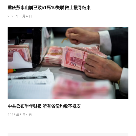
重庆彭水山崩已致51死10失联 陆上搜寻结束
2026 年 8 月 4 日
中共公布半年财报 所有省份均收不抵支
2026 年 8 月 4 日