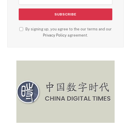
By signing up, you agree to the our terms and our
Privacy Policy
agreement.