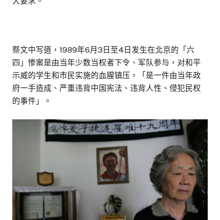
大要求。
祭文中写道，1989年6月3日至4日发生在北京的「六
四」惨案是由当年少数当权者下令、军队参与，对和平
示威的学生和市民实施的血腥镇压，「是一件由当年政
府一手造成、严重违背中国宪法、违背人性、侵犯民权
的事件」。