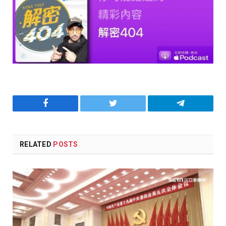
Facebook
Twitter
Telegram
RELATED
POSTS