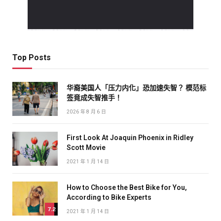
Top Posts
华裔美国人「压力内化」恐加速失智？ 模范标
签竟成失智推手！
2026 年 8 月 6 日
First Look At Joaquin Phoenix in Ridley
Scott Movie
2021 年 1 月 14 日
How to Choose the Best Bike for You,
According to Bike Experts
7.2
2021 年 1 月 14 日