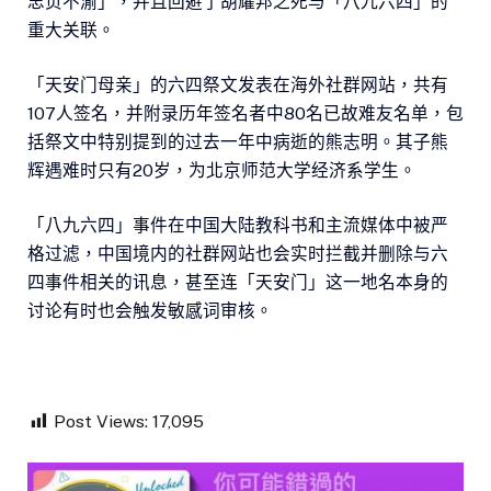
忠贞不渝」，并且回避了胡耀邦之死与「八九六四」的
重大关联。
「天安门母亲」的六四祭文发表在海外社群网站，共有
107人签名，并附录历年签名者中80名已故难友名单，包
括祭文中特别提到的过去一年中病逝的熊志明。其子熊
辉遇难时只有20岁，为北京师范大学经济系学生。
「八九六四」事件在中国大陆教科书和主流媒体中被严
格过滤，中国境内的社群网站也会实时拦截并删除与六
四事件相关的讯息，甚至连「天安门」这一地名本身的
讨论有时也会触发敏感词审核。
Post Views:
17,095