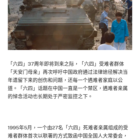
「六四」37周年即将到来之际，「六四」受难者群体
「天安门母亲」再次呼吁中国政府通过法律途径解决当
年遗留下来的创伤和问题，还每一个遇难者家庭以公
道。「六四」话题在中国一直是一个禁区，遇难者亲属
的悼念活动也长期处于严密监控之下。
1995年5月，一个由27名「六四」死难者亲属组成的受
难者群体首次以联署的方式致函中国全国人大常委会，