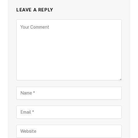
LEAVE A REPLY