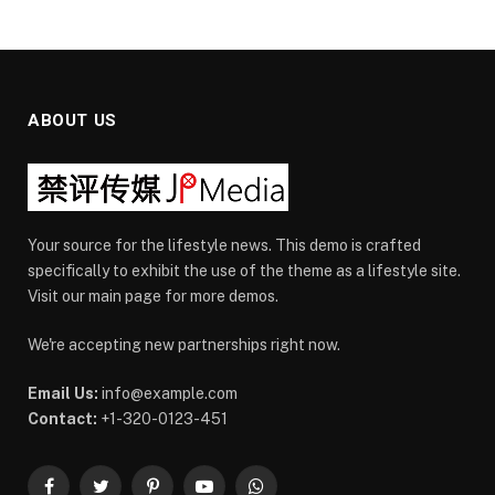
ABOUT US
Your source for the lifestyle news. This demo is crafted
specifically to exhibit the use of the theme as a lifestyle site.
Visit our main page for more demos.
We're accepting new partnerships right now.
Email Us:
info@example.com
Contact:
+1-320-0123-451