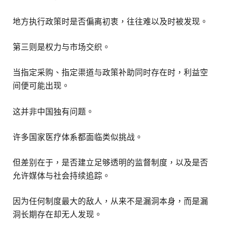
地方执行政策时是否偏离初衷，往往难以及时被发现。
第三则是权力与市场交织。
当指定采购、指定渠道与政策补助同时存在时，利益空
间便可能出现。
这并非中国独有问题。
许多国家医疗体系都面临类似挑战。
但差别在于，是否建立足够透明的监督制度，以及是否
允许媒体与社会持续追踪。
因为任何制度最大的敌人，从来不是漏洞本身，而是漏
洞长期存在却无人发现。