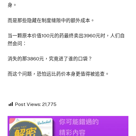
身。
而是那些隐藏在制度缝隙中的额外成本。
当一颗原本价值100元的药最终卖出3960元时，人们自
然会问：
消失的那3860元，究竟进了谁的口袋？
而这个问题，恐怕远比药价本身更值得被追查。
Post Views:
21,775