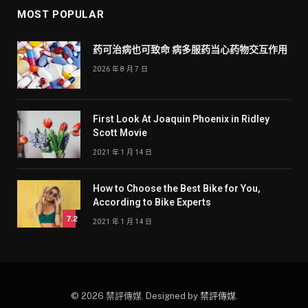
MOST POPULAR
药可治病也可致命 病多服药当心药物交互作用
2026 年 8 月 7 日
First Look At Joaquin Phoenix in Ridley
Scott Movie
2021 年 1 月 14 日
How to Choose the Best Bike for You,
According to Bike Experts
7.2
2021 年 1 月 14 日
© 2026 禁評傳媒. Designed by
禁評傳媒
.