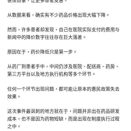
医保目录，让更多患者受惠。
从数据来看，确实有不少药品价格出现大幅下降。
然而，许多患者却发现，自己在医院实际支付的费用与
新闻中的降价数字往往存在巨大落差。
原因在于，药价降低只是第一步。
从药厂到患者手中，中间仍涉及医院、配送商、药房、
第三方平台以及地方执行机构等多个环节。
任何一个环节出现问题，都可能让原本的惠民政策失去
效果。
这次事件最讽刺的地方就在于，问题并非出在药品研发
成本，也不是因为药物短缺，而是出现在制度执行过程
之中。