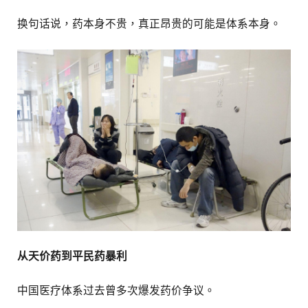
换句话说，药本身不贵，真正昂贵的可能是体系本身。
从天价药到平民药暴利
中国医疗体系过去曾多次爆发药价争议。