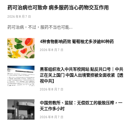
药可治病也可致命 病多服药当心药物交互作用
2026 年 8 月 7 日
药可治病，不过，服药不当也可能…
4种食物影响药效 葡萄柚尤多涉逾80种药
2026 年 8 月 7 日
黑客组织攻入中共军校网站 贴反共口号｜中共
正在关上国门 中国人出境管控被全面收紧【透
视中共】
2026 年 8 月 7 日
中国劳教所、监狱：无偿奴工的极致压榨，一
天工作多小时
2026 年 8 月 7 日