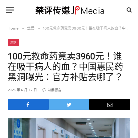
»
»
Home
焦點
100元救命药竟卖3960元！谁在吸干病人的血？中国惠民药黑洞曝光：官方补贴去哪了？
焦點
100元救命药竟卖3960元！谁
在吸干病人的血？中国惠民药
黑洞曝光：官方补贴去哪了？
2026 年 6 月 12 日
尚無留言