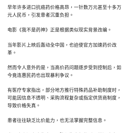
早年许多进口抗癌药价格高昂，一针数万元甚至十多万
元人民币，引发患者沉重负担。
电影《我不是药神》正是根据类似现实背景改编。
当年影片上映后轰动全中国，也迫使官方加速药价改
革。
然而令人意外的是，当高价药问题逐步受到控制后，如
今竟连惠民药也出现暴利争议。
有医疗专家指出，部分地方推行特殊药品补助制度时，
可能因信息不透明、采购流程复杂或指定供货商制度，
导致价格失真。
患者往往缺乏比价能力，也无法掌握完整信息。