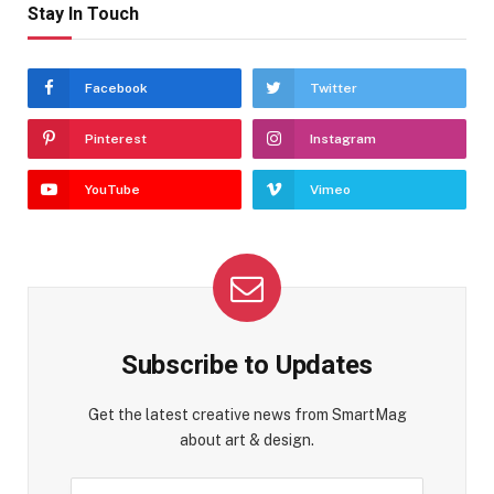
Stay In Touch
Facebook
Twitter
Pinterest
Instagram
YouTube
Vimeo
Subscribe to Updates
Get the latest creative news from SmartMag
about art & design.