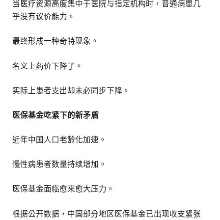
当医疗资源高度集中于医院与指定机构时，普通病患几
乎没有议价能力。
最终形成一种奇特现象。
名义上药价下降了。
实际上患者支出却未必同步下降。
医保基金吃紧下的新矛盾
近年中国人口老龄化加速。
慢性病患者数量持续增加。
医保基金面临愈来愈大压力。
根据公开数据，中国部分地区医保基金已出现收支紧张