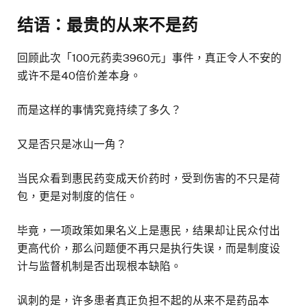
结语：最贵的从来不是药
回顾此次「100元药卖3960元」事件，真正令人不安的
或许不是40倍价差本身。
而是这样的事情究竟持续了多久？
又是否只是冰山一角？
当民众看到惠民药变成天价药时，受到伤害的不只是荷
包，更是对制度的信任。
毕竟，一项政策如果名义上是惠民，结果却让民众付出
更高代价，那么问题便不再只是执行失误，而是制度设
计与监督机制是否出现根本缺陷。
讽刺的是，许多患者真正负担不起的从来不是药品本