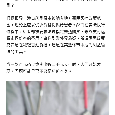
品？」
根据报导，涉事药品原本被纳入地方惠民医疗政策范
围，理论上应以优惠价格提供给患者。然而在实际执行
过程中，患者却被要求透过指定渠道购买，最终支付远
超市场价格的费用。事件引发外界质疑，所谓惠民政策
究竟是在减轻百姓负担，还是在某些环节中成为利益输
送的工具。
当一款百元药最终卖出近四千元天价时，人们开始发
现，问题可能早已不只是药价本身。