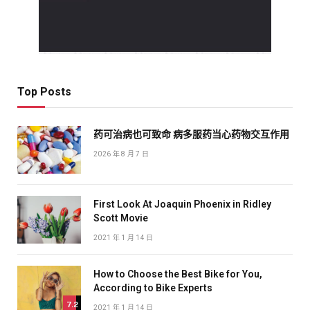
Top Posts
药可治病也可致命 病多服药当心药物交互作用
2026 年 8 月 7 日
First Look At Joaquin Phoenix in Ridley
Scott Movie
2021 年 1 月 14 日
How to Choose the Best Bike for You,
According to Bike Experts
7.2
2021 年 1 月 14 日