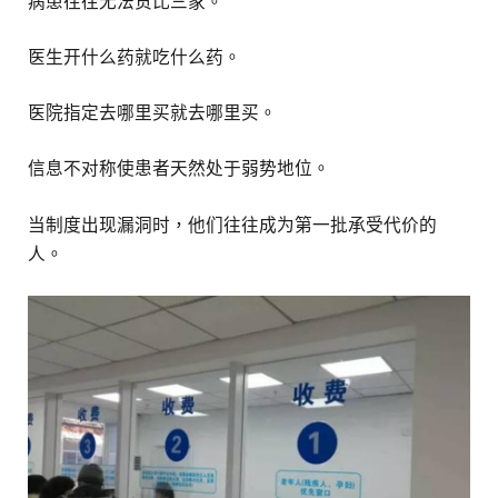
病患往往无法货比三家。
医生开什么药就吃什么药。
医院指定去哪里买就去哪里买。
信息不对称使患者天然处于弱势地位。
当制度出现漏洞时，他们往往成为第一批承受代价的
人。