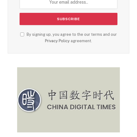
By signing up, you agree to the our terms and our
Privacy Policy
agreement.