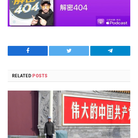
Facebook
Twitter
Telegram
RELATED
POSTS