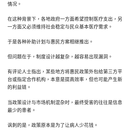
情况。
在这种背景下，各地政府一方面希望控制医疗支出，另
一方面又必须维持社会稳定与民众基本医疗需求。
于是各种补助计划与惠民方案相继推出。
但问题在于，制度设计越复杂，越容易出现漏洞。
有评论人士指出，某些地方将惠民政策外包给第三方平
台或指定合作机构，本意是提高效率，但也可能产生新
的利益链。
当政策设计与市场机制混杂时，最终受害的往往是信息
最少的患者。
讽刺的是，政策原本是为了让病人少花钱。