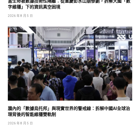
當生命被數據技術性隔離：從重慶彭水山崩慘劇，拆解大國「數
字維穩」下的資訊真空困境
2026 年 8 月 5 日
牆內的「數據烏托邦」與現實世界的警戒線：拆解中國AI全球治
理背後的智能維穩雙軌制
2026 年 8 月 5 日