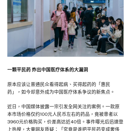
一颗平民药 炸出中国医疗体系的大漏洞
原本应该让普通民众看得起病、买得起药的「惠民
药」，如今却意外成为中国医疗体系争议的新焦点。
近日，中国媒体披露一宗引发全网关注的案例。一款原
本市场价格仅约100元人民币左右的药品，竟被患者以
3960元价格购买，价差高达近40倍。事件曝光后迅速登
上热搜，大量网友质疑：「究竟是谁把平民药变成奢侈