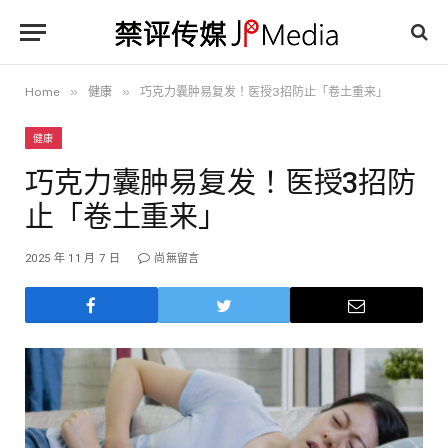
»
»
Home
健康
巧克力囊肿易复发！医授3招防止「卷土重来」
健康
巧克力囊肿易复发！医授3招防
止「卷土重来」
2025 年 11 月 7 日
尚無留言