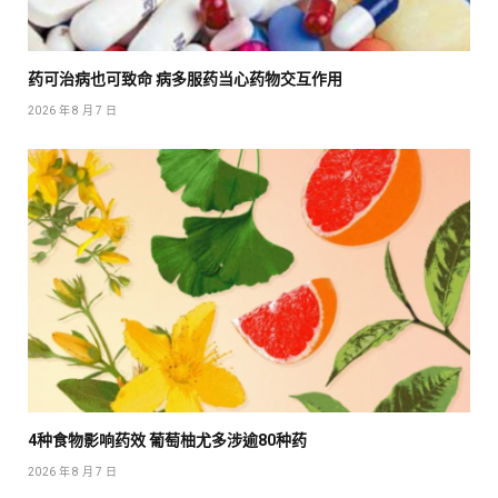
药可治病也可致命 病多服药当心药物交互作用
2026 年 8 月 7 日
4种食物影响药效 葡萄柚尤多涉逾80种药
2026 年 8 月 7 日