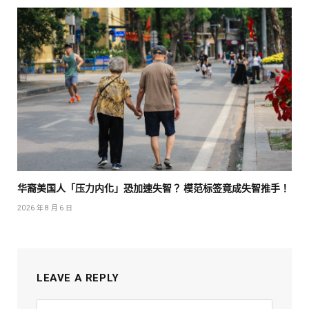
华裔美国人「压力内化」恐加速失智？ 模范标签竟成失智推手！
2026 年 8 月 6 日
LEAVE A REPLY