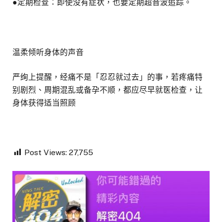
●定期检查：即使没有症状，也要定期超音波追踪。
温柔倾听身体的声音
严绚上提醒，经痛不是「忍忍就过去」的事，若疼痛特
别剧烈、周期混乱或备孕不顺，都应尽早就医检查，让
身体获得适当照顾
Post Views:
27,755