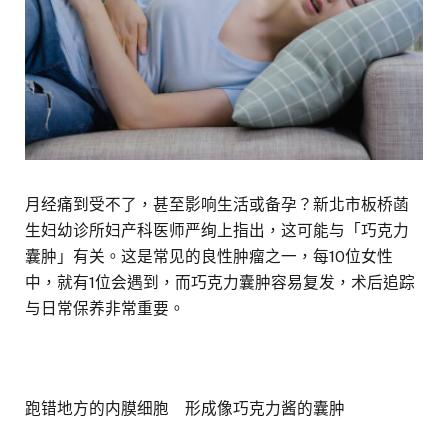
月经痛到受不了，甚至影响生活或备孕？新北市板桥菡
生妇幼诊所妇产科医师严绚上指出，这可能与「巧克力
囊肿」有关。这是常见的良性肿瘤之一，每10位女性
中，就有1位会遇到，而巧克力囊肿容易复发，术后追踪
与日常保养非常重要。
跑错地方的内膜细胞 形成像巧克力酱的囊肿