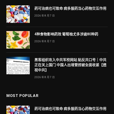
药可治病也可致命 病多服药当心药物交互作用
2026 年 8 月 7 日
4种食物影响药效 葡萄柚尤多涉逾80种药
2026 年 8 月 7 日
黑客组织攻入中共军校网站 贴反共口号｜中共
正在关上国门 中国人出境管控被全面收紧【透
视中共】
2026 年 8 月 7 日
MOST POPULAR
药可治病也可致命 病多服药当心药物交互作用