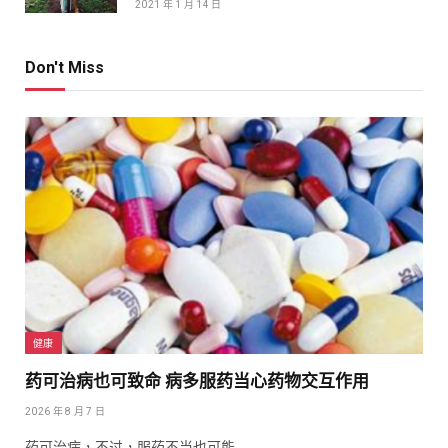
2021 年 1 月 14 日
Don't Miss
健康
药可治病也可致命 病多服药当心药物交互作用
2026 年 8 月 7 日
药可治病，不过，服药不当也可能…