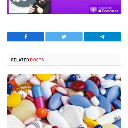
Facebook
Twitter
Telegram
RELATED
POSTS