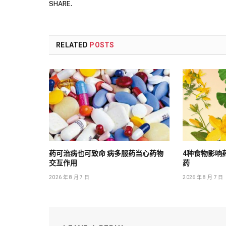
SHARE.
RELATED
POSTS
药可治病也可致命 病多服药当心药物
4种食物影响
交互作用
药
2026 年 8 月 7 日
2026 年 8 月 7 日