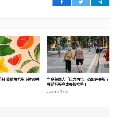
Facebook
Twitter
Telegra
药效 葡萄柚尤多涉逾80种
华裔美国人「压力内化」恐加速失智？
模范标签竟成失智推手！
2026 年 8 月 6 日