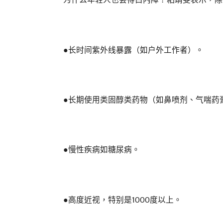
●长时间紫外线暴露（如户外工作者）。
●长期使用类固醇类药物（如鼻喷剂、气喘药
●慢性疾病如糖尿病。
●高度近视，特别是1000度以上。