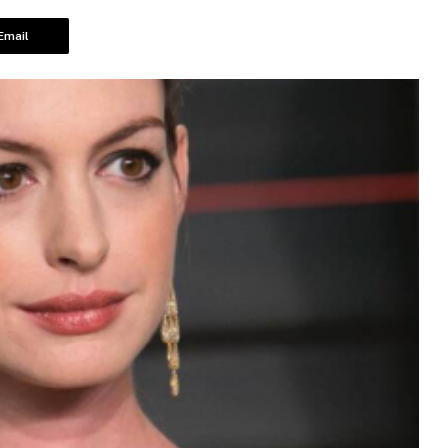
Email