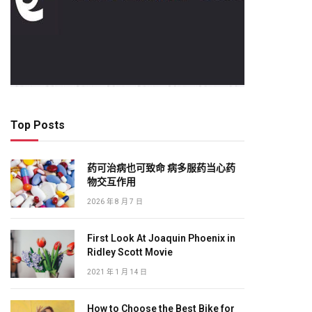
Top Posts
药可治病也可致命 病多服药当心药
物交互作用
2026 年 8 月 7 日
First Look At Joaquin Phoenix in
Ridley Scott Movie
2021 年 1 月 14 日
How to Choose the Best Bike for