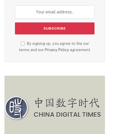
By signing up, you agree to the our
terms and our
Privacy Policy
agreement.