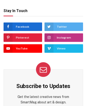
Stay In Touch
Facebook
Twitter
Pinterest
Instagram
YouTube
Vimeo
Subscribe to Updates
Get the latest creative news from
SmartMag about art & design.