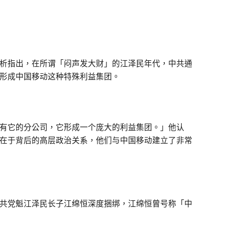
析指出，在所谓「闷声发大财」的江泽民年代，中共通
形成中国移动这种特殊利益集团。
有它的分公司，它形成一个庞大的利益集团。」他认
在于背后的高层政治关系，他们与中国移动建立了非常
共党魁江泽民长子江绵恒深度捆绑，江绵恒曾号称「中