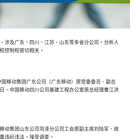
，涉及广东、四川、江苏、山东等多省分公司。分析人
权控制权密切相关。
，中国移动集团广东公司（广东移动）原党委委员、副总
日，中国移动四川公司基建工程办公室原总经理曹江洪
移动集团山东公司菏泽分公司工会原副主席刘陆军、政
重违纪违法，接受调查。