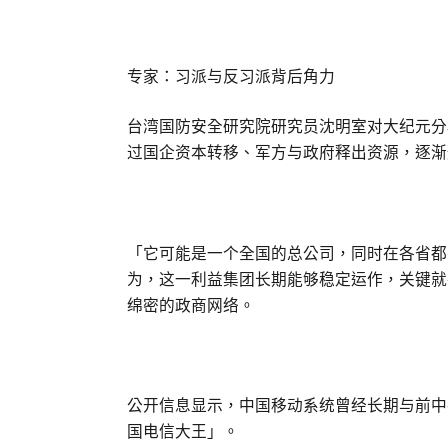
专家：习派与反习派背后角力
台湾国防安全研究院研究员沈明室对大纪元分
过国企资本转移、军方与政府释出资源，逐渐
「它可能是一个全国的总公司，同时在各省都
为，这一利益集团长期能够稳定运作，关键就
绵密的政商网络。
公开信息显示，中国移动系统曾经长期与前中
国电信大王」。