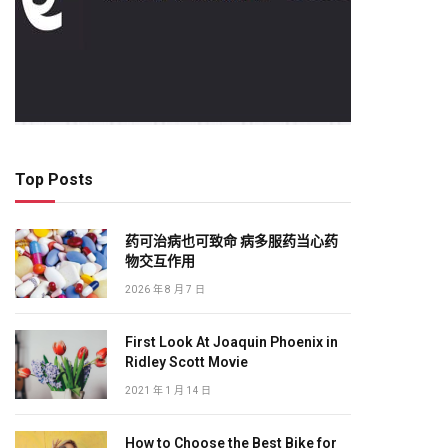
Top Posts
药可治病也可致命 病多服药当心药
物交互作用
2026 年 8 月 7 日
First Look At Joaquin Phoenix in
Ridley Scott Movie
2021 年 1 月 14 日
How to Choose the Best Bike for