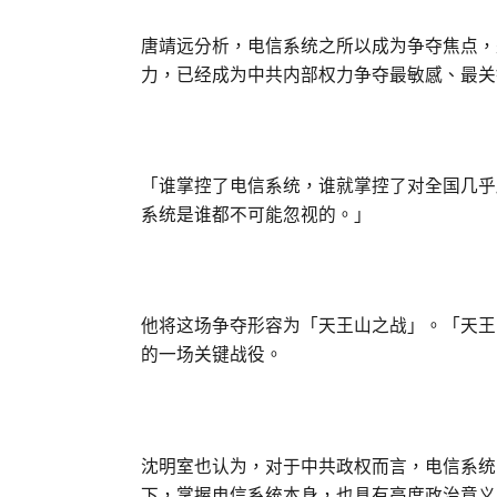
唐靖远分析，电信系统之所以成为争夺焦点，
力，已经成为中共内部权力争夺最敏感、最关
「谁掌控了电信系统，谁就掌控了对全国几乎
系统是谁都不可能忽视的。」
他将这场争夺形容为「天王山之战」。「天王
的一场关键战役。
沈明室也认为，对于中共政权而言，电信系统
下，掌握电信系统本身，也具有高度政治意义