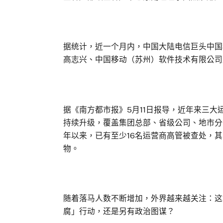
据统计，近一个月内，中国大陆电信巨头中国
高志兴、中国移动（苏州）软件技术有限公司
据《南方都市报》5月11日报导，近年来三
持续升级，覆盖集团总部、省级公司、地市分
年以来，已有至少16名运营商高管被查处，
物。
随着落马人数不断增加，外界越来越关注：这
腐」行动，还是另有政治图谋？