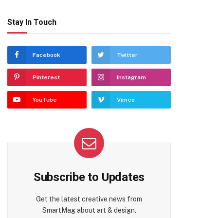
Stay In Touch
Facebook
Twitter
Pinterest
Instagram
YouTube
Vimeo
Subscribe to Updates
Get the latest creative news from
SmartMag about art & design.