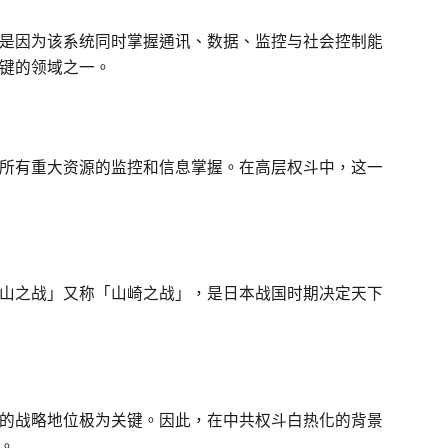
是因为该系统同时掌握通讯、数据、监控与社会控制能
键的领域之一。
所有重大资源的监控和信息掌握。在高层权斗中，这一
山之战」又称「山崎之战」，是日本战国时期决定天下
的战略地位极为关键。因此，在中共权斗白热化的背景
。