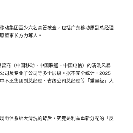
移动集团至少六名高管被查，包括广东移动原副总经理
原董事长方力等人。
大运营商（中国移动、中国联通、中国电信）的清洗风暴
公司及专业子公司等多个层级。据不完全统计，2025
其中不乏集团副总经理、省级公司总经理等「重量级」人
场电信系统大清洗的背后，究竟是利益重新分配的「反