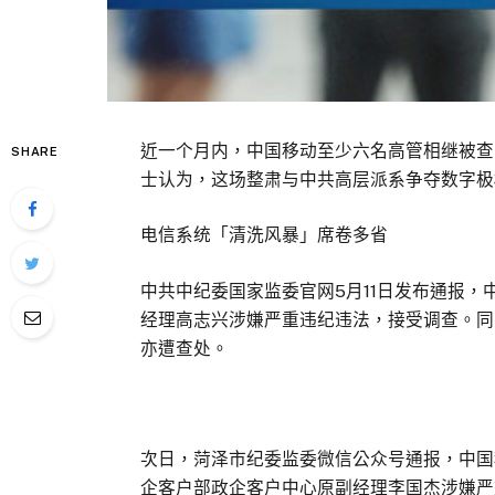
近一个月内，中国移动至少六名高管相继被查
SHARE
士认为，这场整肃与中共高层派系争夺数字极
电信系统「清洗风暴」席卷多省
中共中纪委国家监委官网5月11日发布通报
经理高志兴涉嫌严重违纪违法，接受调查。同
亦遭查处。
次日，菏泽市纪委监委微信公众号通报，中国
企客户部政企客户中心原副经理李国杰涉嫌严