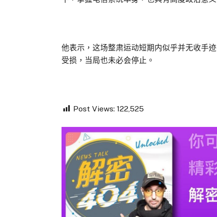
他表示，这场整肃运动短期内似乎并无收手迹
受损，当局也未必会停止。
Post Views:
122,525