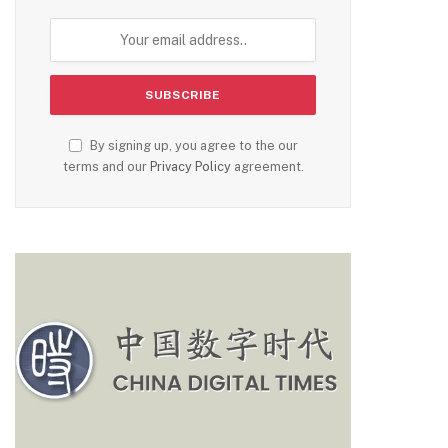
By signing up, you agree to the our
terms and our
Privacy Policy
agreement.