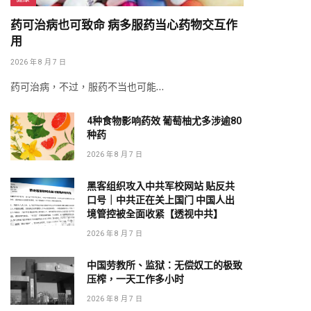
药可治病也可致命 病多服药当心药物交互作
用
2026 年 8 月 7 日
药可治病，不过，服药不当也可能…
4种食物影响药效 葡萄柚尤多涉逾80
种药
2026 年 8 月 7 日
黑客组织攻入中共军校网站 贴反共
口号｜中共正在关上国门 中国人出
境管控被全面收紧【透视中共】
2026 年 8 月 7 日
中国劳教所、监狱：无偿奴工的极致
压榨，一天工作多小时
2026 年 8 月 7 日