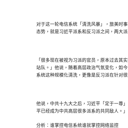
对于这一轮电信系统「清洗风暴」，旅美时事
态势，就是习近平派系和反习派之间，两大派
「很多现在被视为习派的官员，原本过去其实
站队。」他说，随着高层政治气氛变化，如今
系统这种规模化清洗，更像是反习派在针对很
他说，中共十九大之后，习近平「定于一尊」
平已经成为中共高层很多派系的共同敌人。」
分析：谁掌控电信系统谁就掌控网络监控