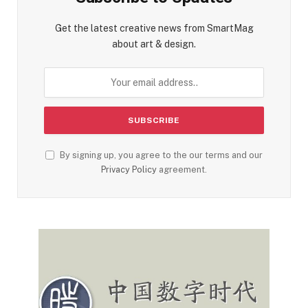
Get the latest creative news from SmartMag
about art & design.
By signing up, you agree to the our terms and our
Privacy Policy
agreement.