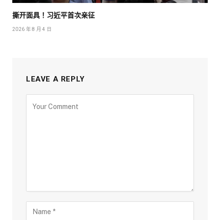
撕开面具！习近平首次亲征
2026 年 8 月 4 日
LEAVE A REPLY