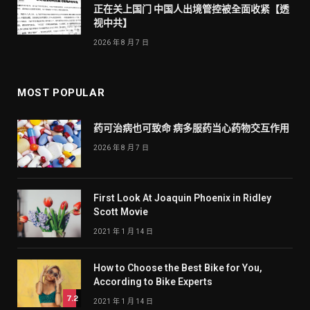
正在关上国门 中国人出境管控被全面收紧【透
视中共】
2026 年 8 月 7 日
MOST POPULAR
药可治病也可致命 病多服药当心药物交互作用
2026 年 8 月 7 日
First Look At Joaquin Phoenix in Ridley
Scott Movie
2021 年 1 月 14 日
How to Choose the Best Bike for You,
According to Bike Experts
7.2
2021 年 1 月 14 日