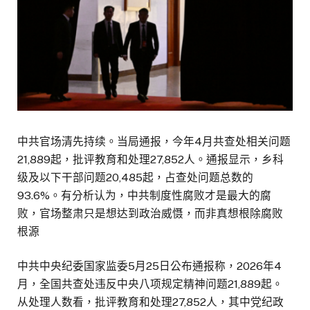
中共官场清先持续。当局通报，今年4月共查处相关问题
21,889起，批评教育和处理27,852人。通报显示，乡科
级及以下干部问题20,485起，占查处问题总数的
93.6%。有分析认为，中共制度性腐败才是最大的腐
败，官场整肃只是想达到政治威慑，而非真想根除腐败
根源
中共中央纪委国家监委5月25日公布通报称，2026年4
月，全国共查处违反中央八项规定精神问题21,889起。
从处理人数看，批评教育和处理27,852人，其中党纪政