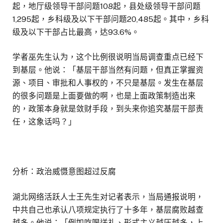
起，地厅级领导干部问题108起，县处级领导干部问题
1,295起，乡科级及以下干部问题20,485起。其中，乡科
级及以下干部占比最高，达93.6%。
学者巫先生认为，这个比例很说明当局调查重点已经下
到基层。他说：「基层干部当然有问题，但真正掌握资
源、项目、审批和人事权的，不只是基层。发生在基层
的很多问题是上面要做的啊，也是上面政策制造出来
的，政策本身就是敛财手段，到头来你追究基层干部责
任，这象话吗？」
分析：政治威慑意图超过反腐
湖北网络活跃人士王先生对记者表示，当局通报说明，
中共自己也承认八项规定执行了十多年，基层腐败越查
越多。他说：「例如吃喝送礼、形式主义越压越多，上