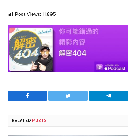
Post Views:
11,895
Facebook
Twitter
Telegram
RELATED
POSTS