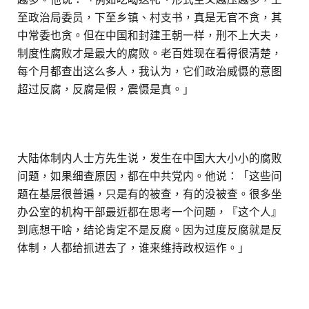
至政治局委员，下至乡镇、村支书，真是无官不贪，其
中常委也贪。但在中国和封建王朝一样，刑不上大夫，
制度性腐败才是最大的腐败。老百姓现在看得很清楚，
每个月都查出这么多人，我认为，它们政治威慑的意图
超过反腐，反腐是假，震慑是真。」
大陆体制内人士方先生说，发生在中国大大小小的腐败
问题，如果细查原因，都在中共党内。他说：「这些问
题在基层很普遍，只是有的被查，有的没被查。很多坐
办公室的机构干部最近都在思考一个问题，『这个人』
到底想干啥，结论肯定不是反腐。因为过度反腐就是反
体制，人都给抓进去了，谁来维持政权运作。」