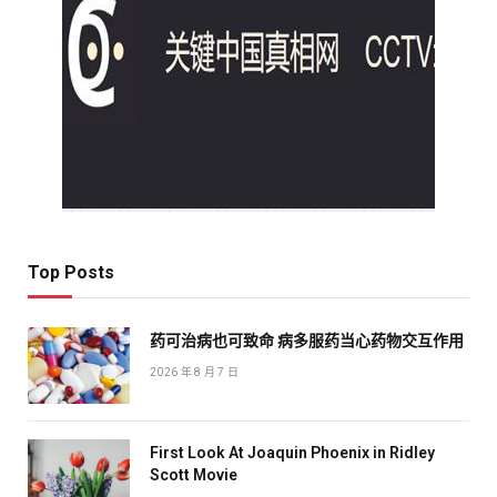
Top Posts
药可治病也可致命 病多服药当心药物交互作用
2026 年 8 月 7 日
First Look At Joaquin Phoenix in Ridley
Scott Movie