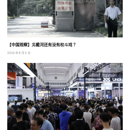
【中国观察】北戴河还有没有权斗戏？
2026 年 8 月 5 日