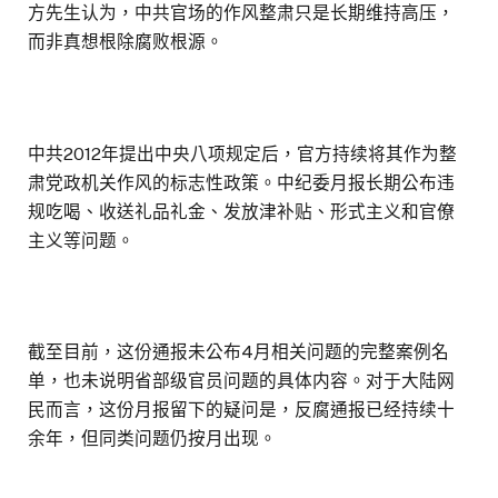
方先生认为，中共官场的作风整肃只是长期维持高压，
而非真想根除腐败根源。
中共2012年提出中央八项规定后，官方持续将其作为整
肃党政机关作风的标志性政策。中纪委月报长期公布违
规吃喝、收送礼品礼金、发放津补贴、形式主义和官僚
主义等问题。
截至目前，这份通报未公布4月相关问题的完整案例名
单，也未说明省部级官员问题的具体内容。对于大陆网
民而言，这份月报留下的疑问是，反腐通报已经持续十
余年，但同类问题仍按月出现。