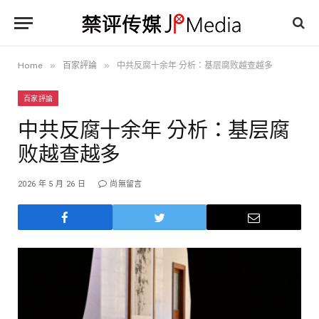
»
»
Home
百家評論
中共反腐十余年 分析：基层腐败越查越多
百家評論
中共反腐十余年 分析：基层腐
败越查越多
2026 年 5 月 26 日
尚無留言