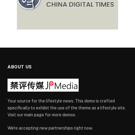
ABOUT US
Your source for the lifestyle news. This demo is crafted
specifically to exhibit the use of the theme as a lifestyle site.
Visit our main page for more demos.
We're accepting new partnerships right now.