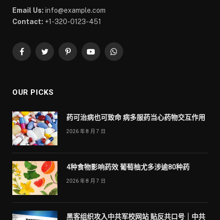
Email Us:
info@example.com
Contact:
+1-320-0123-451
Facebook
Twitter
Pinterest
YouTube
WhatsApp
OUR PICKS
药可治病也可致命 病多服药当心药物交互作用
2026 年 8 月 7 日
4种食物影响药效 葡萄柚尤多涉逾80种药
2026 年 8 月 7 日
黑客组织攻入中共军校网站 贴反共口号｜中共