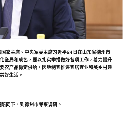
陆国家主席、中央军委主席习近平24日在山东省德州市
化全局和成色，要以扎实举措做好各项工作，着力提升
要农产品稳定供给，因地制宜推进宜居宜业和美乡村建
美好生活。
翔陪同下，到德州市考察调研。