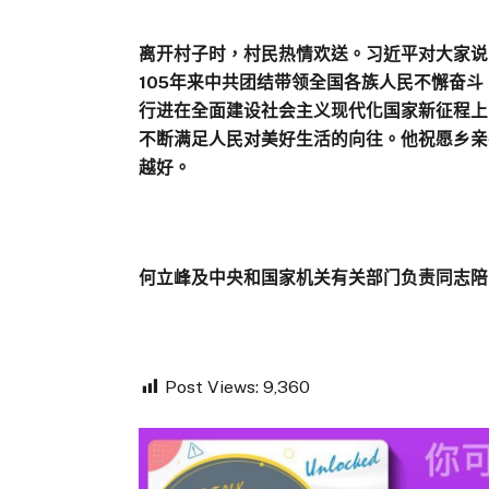
离开村子时，村民热情欢送。习近平对大家说
105年来中共团结带领全国各族人民不懈奋
行进在全面建设社会主义现代化国家新征程上
不断满足人民对美好生活的向往。他祝愿乡亲
越好。
何立峰及中央和国家机关有关部门负责同志陪
Post Views:
9,360