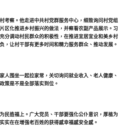
村考察。他走进中共村党群服务中心，细致询问村党组
片区化推进乡村振兴的做法，并察看农副产品展示。习
充分调动村民群众的积极性，在推进宜居宜业和美乡村
负，让村干部有更多时间和精力服务群众、推动发展。
家人围坐一起拉家常，关切询问就业收入、老人健康、
政策是不是全部落实到位。
为民造福上。广大党员、干部要强化公仆意识，厚植为
实实在在增强老百姓的获得感幸福感安全感。