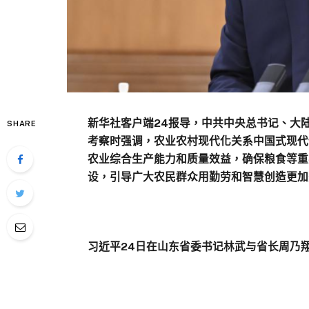
新华社客户端24报导，中共中央总书记、大
SHARE
考察时强调，农业农村现代化关系中国式现代
农业综合生产能力和质量效益，确保粮食等重
设，引导广大农民群众用勤劳和智慧创造更加
习近平24日在山东省委书记林武与省长周乃