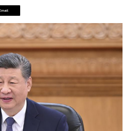
Email