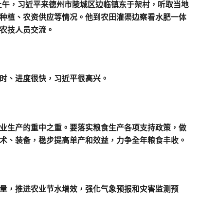
上午，习近平来德州市陵城区边临镇东于架村，听取当地
种植、农资供应等情况。他到农田灌渠边察看水肥一体
农技人员交流。
时、进度很快，习近平很高兴。
业生产的重中之重。要落实粮食生产各项支持政策，做
术、装备，稳步提高单产和效益，力争全年粮食丰收。
量，推进农业节水增效，强化气象预报和灾害监测预