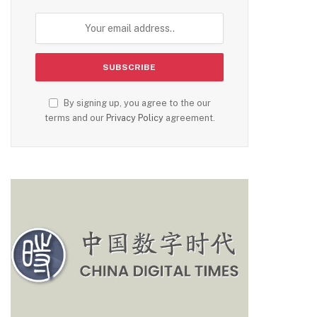
By signing up, you agree to the our
terms and our
Privacy Policy
agreement.