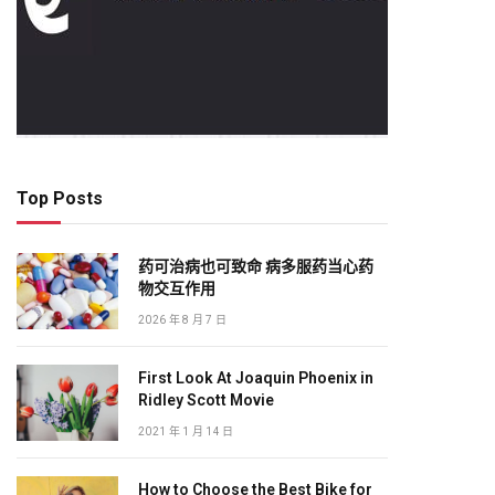
Top Posts
药可治病也可致命 病多服药当心药
物交互作用
2026 年 8 月 7 日
First Look At Joaquin Phoenix in
Ridley Scott Movie
2021 年 1 月 14 日
How to Choose the Best Bike for