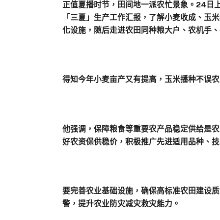
正值夏播时节，田间地一派农忙景象。24日
「三夏」生产工作汇报，了解小麦收成、玉米
化设施，随后走进农田同种粮大户、农机手、
得知今年小麦亩产又有提高，玉米播种不误农
他强调，保障粮食等重要农产品稳定供给是农
好农资保供稳价，积极推广先进适用品种、技
要完善农业基础设施，确保高标准农田建设质
警，提升农业防灾减灾救灾能力。