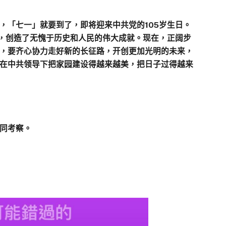
，「七一」就要到了，即将迎来中共党的105岁生日。
斗，创造了无愧于历史和人民的伟大成就。现在，正阔步
，要齐心协力走好新的长征路，开创更加光明的未来，
在中共领导下把家园建设得越来越美，把日子过得越来
同考察。