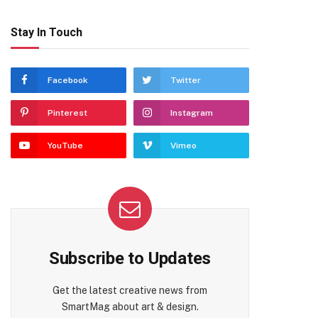
Stay In Touch
Facebook
Twitter
Pinterest
Instagram
YouTube
Vimeo
Subscribe to Updates
Get the latest creative news from
SmartMag about art & design.