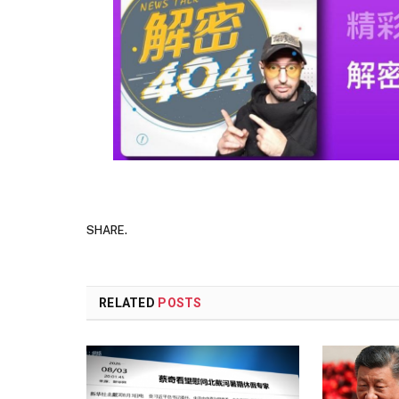
SHARE.
RELATED
POSTS