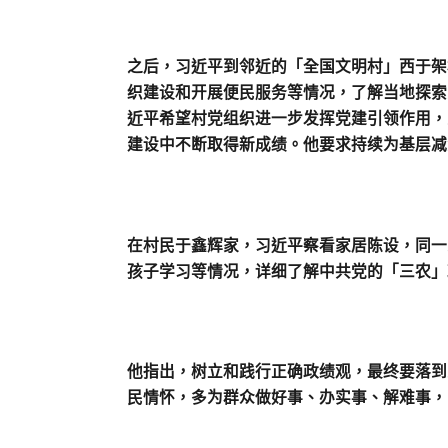
之后，习近平到邻近的「全国文明村」西于架
织建设和开展便民服务等情况，了解当地探索
近平希望村党组织进一步发挥党建引领作用，
建设中不断取得新成绩。他要求持续为基层减
在村民于鑫辉家，习近平察看家居陈设，同一
孩子学习等情况，详细了解中共党的「三农」
他指出，树立和践行正确政绩观，最终要落到
民情怀，多为群众做好事、办实事、解难事，