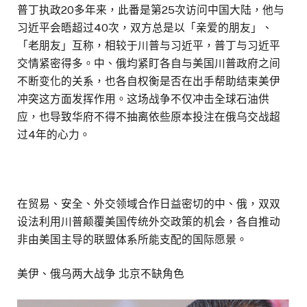
普丁执政20多年来，此番是第25次访问中国大陆，他与
习近平会晤超过40次，双方总是以「亲爱的朋友」、
「老朋友」互称，相较于川普与习近平，普丁与习近平
交情紧密得多。中、俄均紧盯各自与美国川普政府之间
不断变化的关系，也各自权衡是否在出手帮助结束美伊
冲突这方面发挥作用。这场战争不仅冲击全球石油供
应，也导致华府不得不抽离依些原本投注在俄乌交战超
过4年的心力。
在贸易、安全、外交领域合作日益密切的中、俄，双双
设法利用川普颠覆美国传统外交政策的机会，各自推动
非由美国主导的联盟体系所能支配的国际愿景。
美伊、俄乌两大战争 北京不缺角色