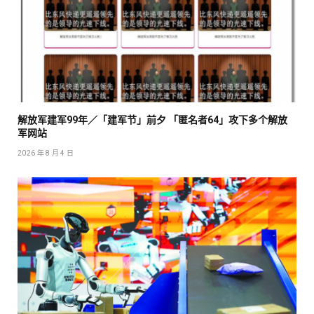
解放军建军99年／「建军节」前夕 「匿名者64」攻下多个解放
军网站
2026 年 8 月 4 日