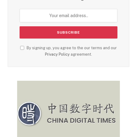
By signing up, you agree to the our terms and our
Privacy Policy
agreement.