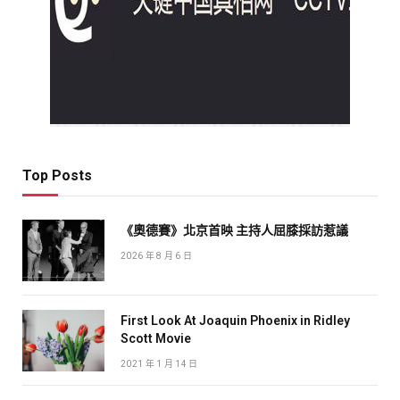
Top Posts
《奧德賽》北京首映 主持人屈膝採訪惹議
2026 年 8 月 6 日
First Look At Joaquin Phoenix in Ridley
Scott Movie
2021 年 1 月 14 日