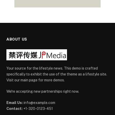
ABOUT US
Your source for the lifestyle news. This demo is crafted
specifically to exhibit the use of the theme as a lifestyle site.
Visit our main page for more demos.
We're accepting new partnerships right now.
Email Us:
info@example.com
Contact:
+1-320-0123-451