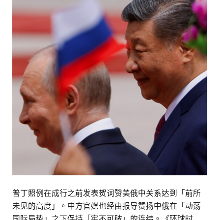
普丁照例在成行之前发表贺词赞美俄中关系达到「前所
未见的高度」。中方官媒也经由报导赞扬中俄在「动荡
国际局势」之下保持「牢不可破」的连结。《环球时