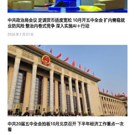
中共政治局会议 定调货币适度宽松 10月开五中全会 扩内需稳就
业防风险 整治内卷式竞争 深入实施AI＋行动
2026 年 7 月 31 日
中共20届五中全会拍板10月北京召开 下半年经济工作重点一次
看