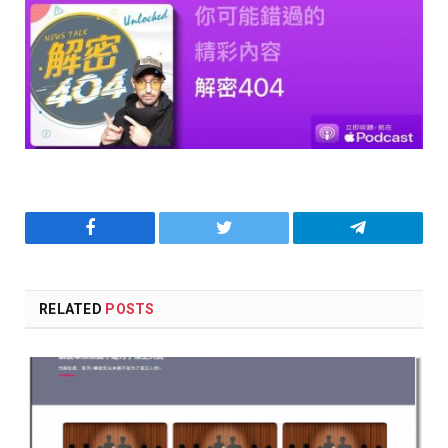
Facebook
Twitter
Telegram
RELATED
POSTS