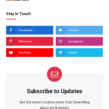
Stay In Touch
Facebook
Twitter
Pinterest
Instagram
YouTube
Vimeo
Subscribe to Updates
Get the latest creative news from SmartMag
about art & design.