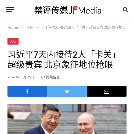
»
»
Home
大陸
习近平7天内接待2大「卡关」超级贵宾 北京象征地位抢眼
大陸
习近平7天内接待2大「卡关」
超级贵宾 北京象征地位抢眼
2026 年 5 月 22 日
尚無留言