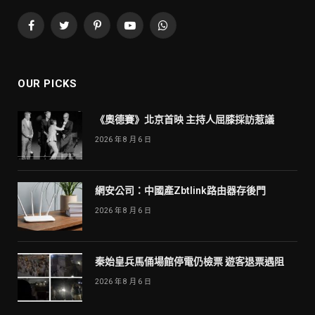
Facebook
Twitter
Pinterest
YouTube
WhatsApp
OUR PICKS
《奧德賽》北京首映 主持人屈膝採訪惹議
2026 年 8 月 6 日
網安公司：中國產Zbtlink路由器存後門
2026 年 8 月 6 日
秦始皇兵馬俑場館停電仍檢票 遊客退票遇阻
2026 年 8 月 6 日