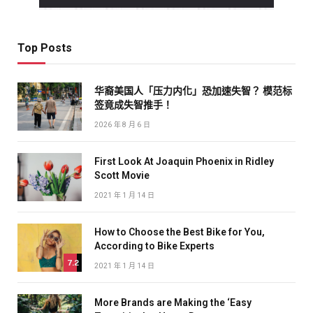
Top Posts
华裔美国人「压力内化」恐加速失智？ 模范标
签竟成失智推手！
2026 年 8 月 6 日
First Look At Joaquin Phoenix in Ridley
Scott Movie
2021 年 1 月 14 日
How to Choose the Best Bike for You,
According to Bike Experts
7.2
2021 年 1 月 14 日
More Brands are Making the ‘Easy