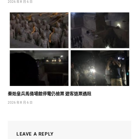
2026 年 8 月 6 日
秦始皇兵馬俑場館停電仍檢票 遊客退票遇阻
2026 年 8 月 6 日
LEAVE A REPLY