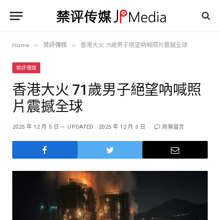
»
»
Home
禁評傳媒
香港大火 71歲男子絕望吶喊照片震撼全球
禁評傳媒
香港大火 71歲男子絕望吶喊照
片震撼全球
2025 年 12 月 5 日
UPDATED:
2025 年 12 月 5 日
尚無留言