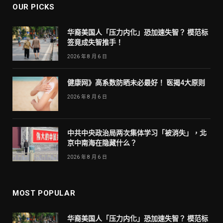
OUR PICKS
华裔美国人「压力内化」恐加速失智？ 模范标
签竟成失智推手！
2026 年 8 月 6 日
健康网》高系数防晒未必最好！ 医揭4大原则
2026 年 8 月 6 日
中共中央政治局两次集体学习「被消失」，北
京中南海在隐藏什么？
2026 年 8 月 6 日
MOST POPULAR
华裔美国人「压力内化」恐加速失智？ 模范标