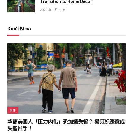
Transition’ to Home Decor
2021 年 1 月 14 日
Don't Miss
健康
华裔美国人「压力内化」恐加速失智？ 模范标签竟成
失智推手！