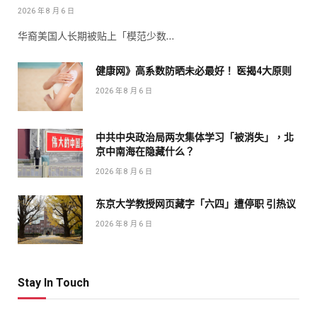
2026 年 8 月 6 日
华裔美国人长期被贴上「模范少数…
健康网》高系数防晒未必最好！ 医揭4大原则
2026 年 8 月 6 日
中共中央政治局两次集体学习「被消失」，北
京中南海在隐藏什么？
2026 年 8 月 6 日
东京大学教授网页藏字「六四」遭停职 引热议
2026 年 8 月 6 日
Stay In Touch