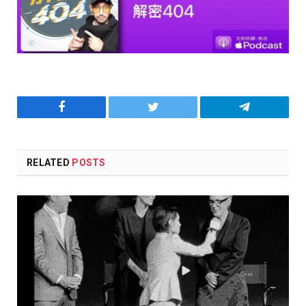
Facebook
Twitter
Telegram
RELATED
POSTS