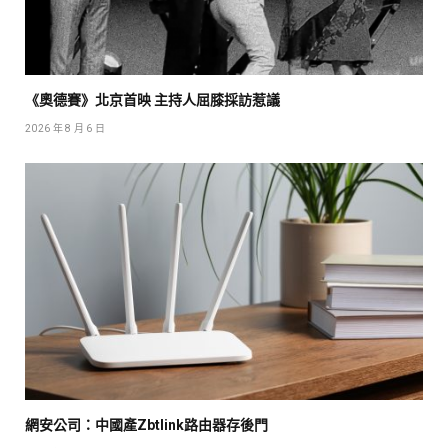
《奧德賽》北京首映 主持人屈膝採訪惹議
2026 年 8 月 6 日
網安公司：中國產Zbtlink路由器存後門