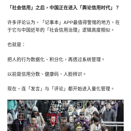
「社会信用」之后，中国正在进入「舆论信用时代」？
许多评论认为，「记事本」APP最值得警惕的地方，在
于它与中国近年的「社会信用治理」逻辑高度相似。
也就是：
把人的行为数据化、积分化，再透过系统管理。
以前是信用分数、健康码、人脸辨识。
现在，连「发言」与「评论」都开始进入量化管理。