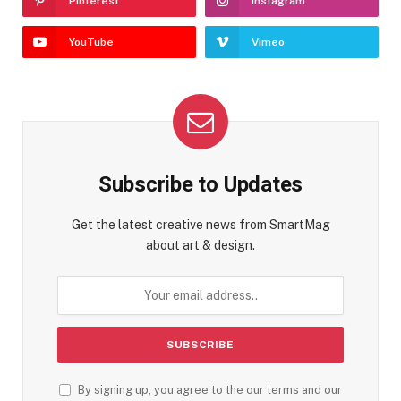
Pinterest
Instagram
YouTube
Vimeo
Subscribe to Updates
Get the latest creative news from SmartMag
about art & design.
By signing up, you agree to the our terms and our