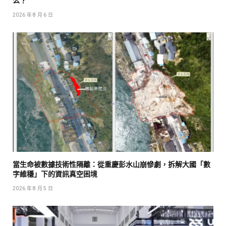
么？
2026 年 8 月 6 日
當生命被數據技術性隔離：從重慶彭水山崩慘劇，拆解大國「數
字維穩」下的資訊真空困境
2026 年 8 月 5 日