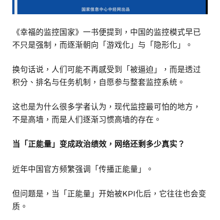
《幸福的监控国家》一书便提到，中国的监控模式早已
不只是强制，而逐渐朝向「游戏化」与「隐形化」。
换句话说，人们可能不再感受到「被逼迫」，而是透过
积分、排名与任务机制，自愿参与整套监控系统。
这也是为什么很多学者认为，现代监控最可怕的地方，
不是高墙，而是人们逐渐习惯高墙的存在。
当「正能量」变成政治绩效，网络还剩多少真实？
近年中国官方频繁强调「传播正能量」。
但问题是，当「正能量」开始被KPI化后，它往往也会变
质。