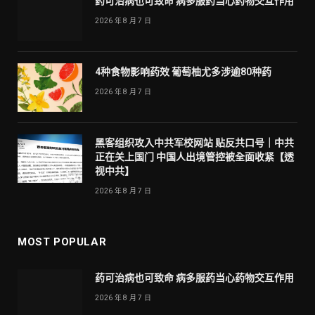
药可治病也可致命 病多服药当心药物交互作用
2026 年 8 月 7 日
4种食物影响药效 葡萄柚尤多涉逾80种药
2026 年 8 月 7 日
黑客组织攻入中共军校网站 贴反共口号｜中共
正在关上国门 中国人出境管控被全面收紧【透
视中共】
2026 年 8 月 7 日
MOST POPULAR
药可治病也可致命 病多服药当心药物交互作用
2026 年 8 月 7 日