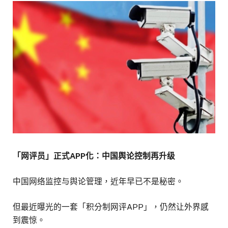
「网评员」正式APP化：中国舆论控制再升级
中国网络监控与舆论管理，近年早已不是秘密。
但最近曝光的一套「积分制网评APP」，仍然让外界感
到震惊。