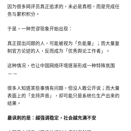
因为很多网评员真正追求的，未必是真相，而是完成任
务与累积积分。
于是，一种荒谬现象开始出现：
真正提出问题的人，可能被视为「负能量」；而大量复
制官方论述的人，反而成为「优秀舆论工作者」。
这种情况，也让中国网络环境逐渐形成一种特殊氛围
——
很多人知道某些事情有问题，但没人敢公开说；而大量
表面上的「支持声音」，却可能只是系统化生产出来的
结果。
最讽刺的是：越强调稳定，社会越充满不安