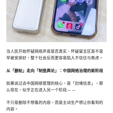
当人民开始怀疑网络声音是否真实、怀疑留言区是不是
早被安排好，整个社会反而更容易陷入不信任与焦虑。
从「删帖」走向「制造舆论」：中国网络治理的新阶段
如果说过去中国网络管理的核心，是「封堵信息」，那
么现在，似乎正在进入另一个阶段——
不只是删除不想看的内容，而是主动生产想让你看到的
内容。