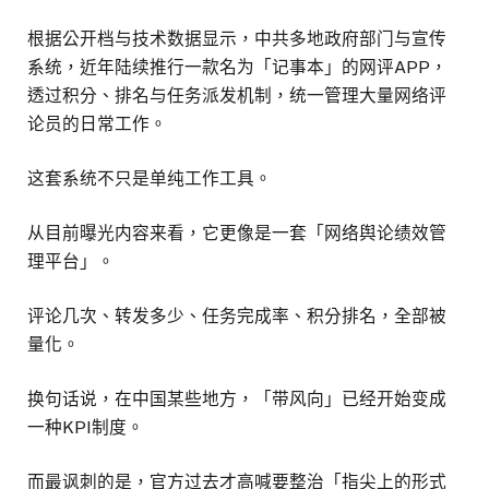
根据公开档与技术数据显示，中共多地政府部门与宣传
系统，近年陆续推行一款名为「记事本」的网评APP，
透过积分、排名与任务派发机制，统一管理大量网络评
论员的日常工作。
这套系统不只是单纯工作工具。
从目前曝光内容来看，它更像是一套「网络舆论绩效管
理平台」。
评论几次、转发多少、任务完成率、积分排名，全部被
量化。
换句话说，在中国某些地方，「带风向」已经开始变成
一种KPI制度。
而最讽刺的是，官方过去才高喊要整治「指尖上的形式