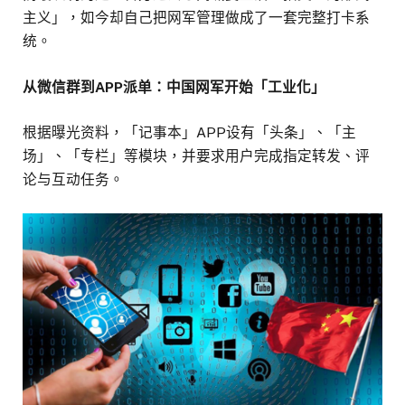
主义」，如今却自己把网军管理做成了一套完整打卡系
统。
从微信群到APP派单：中国网军开始「工业化」
根据曝光资料，「记事本」APP设有「头条」、「主
场」、「专栏」等模块，并要求用户完成指定转发、评
论与互动任务。