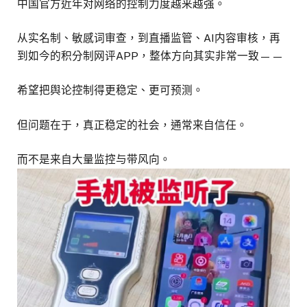
中国官方近年对网络的控制力度越来越强。
从实名制、敏感词审查，到直播监管、AI内容审核，再
到如今的积分制网评APP，整体方向其实非常一致——
希望把舆论控制得更稳定、更可预测。
但问题在于，真正稳定的社会，通常来自信任。
而不是来自大量监控与带风向。