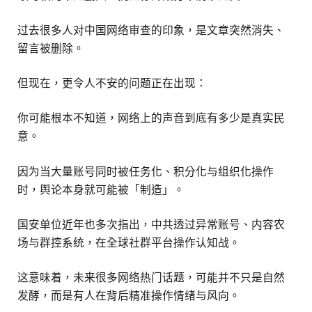
过去很多人对中国网络审查的印象，是文章突然消失、
留言被删除。
但现在，更令人不安的问题正在出现：
你可能根本不知道，网络上的声音到底有多少是真实民
意。
因为当大量账号同时被任务化、积分化与组织化操作
时，舆论本身就可能被「制造」。
国安单位近年也多次指出，中共透过异常账号、内容农
场与群控系统，在全球社群平台操作认知战。
这意味着，未来很多网络热门话题，可能并不只是自然
发酵，而是有人在背后精准操作情绪与风向。