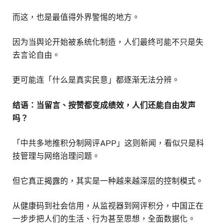
而这，也是最值得外界警惕的地方。
因为当舆论开始被系统化制造，人们最终可能不只是失
去言论自由。
更可能连「什么是真实民意」都逐渐无法分辨。
结语：当留言、按赞都变成绩效，人们还能自由发声
吗？
「中共多地推积分制网评APP」这则新闻，看似只是科
技管理与网络治理问题。
但它真正揭露的，其实是一种越来越深层的控制模式。
从健康码到社会信用，从监视器到网评积分，中国正在
一步步把人们的生活、行为甚至思想，全面数据化。