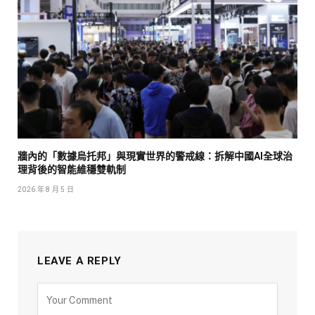
牆內的「數據烏托邦」與現實世界的警戒線：拆解中國AI全球治
理背後的智能維穩雙軌制
2026 年 8 月 5 日
LEAVE A REPLY