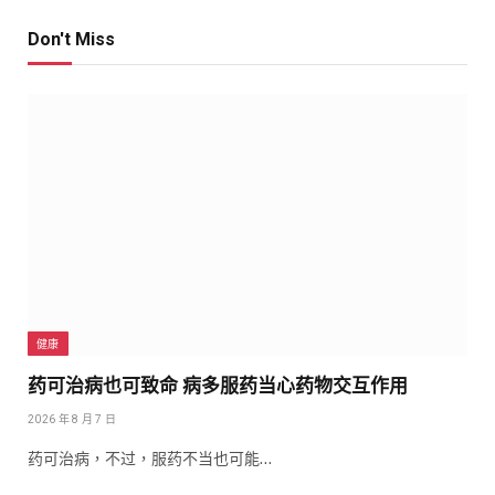
Don't Miss
健康
药可治病也可致命 病多服药当心药物交互作用
2026 年 8 月 7 日
药可治病，不过，服药不当也可能…