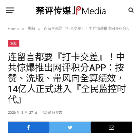
»
»
Home
焦點
连留言都要『打卡交差』！中共惊爆推出网评积分APP：按赞、洗版、带风向全算绩效，14亿人正式进入『全民监控时代』
焦點
连留言都要『打卡交差』！中
共惊爆推出网评积分APP：按
赞、洗版、带风向全算绩效，
14亿人正式进入『全民监控时
代』
2026 年 5 月 27 日
尚無留言