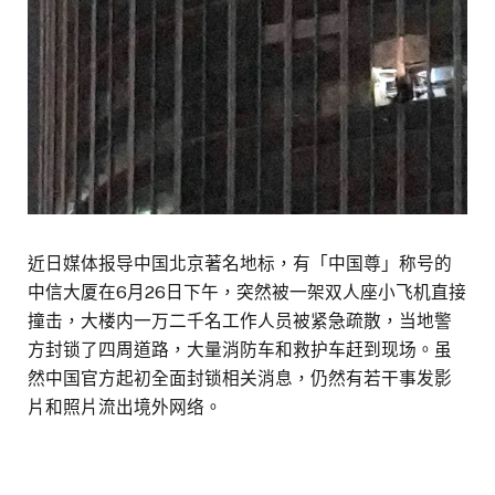
近日媒体报导中国北京著名地标，有「中国尊」称号的
中信大厦在6月26日下午，突然被一架双人座小飞机直接
撞击，大楼内一万二千名工作人员被紧急疏散，当地警
方封锁了四周道路，大量消防车和救护车赶到现场。虽
然中国官方起初全面封锁相关消息，仍然有若干事发影
片和照片流出境外网络。