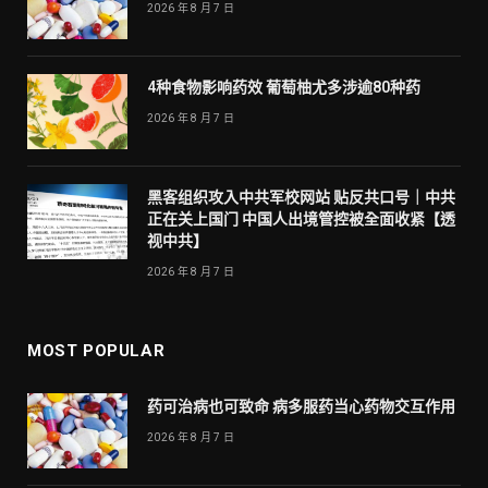
2026 年 8 月 7 日
4种食物影响药效 葡萄柚尤多涉逾80种药
2026 年 8 月 7 日
黑客组织攻入中共军校网站 贴反共口号｜中共
正在关上国门 中国人出境管控被全面收紧【透
视中共】
2026 年 8 月 7 日
MOST POPULAR
药可治病也可致命 病多服药当心药物交互作用
2026 年 8 月 7 日