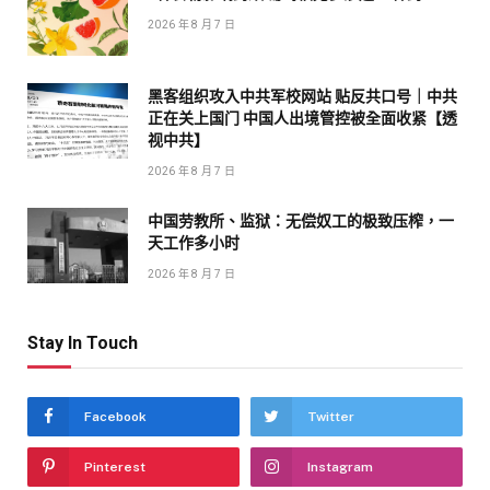
2026 年 8 月 7 日
黑客组织攻入中共军校网站 贴反共口号｜中共
正在关上国门 中国人出境管控被全面收紧【透
视中共】
2026 年 8 月 7 日
中国劳教所、监狱：无偿奴工的极致压榨，一
天工作多小时
2026 年 8 月 7 日
Stay In Touch
Facebook
Twitter
Pinterest
Instagram