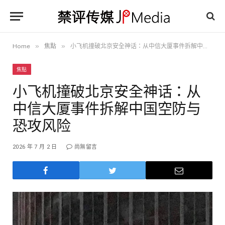
»
»
Home
焦點
小飞机撞破北京安全神话：从中信大厦事件拆解中国空防与恐攻风险
焦點
小飞机撞破北京安全神话：从
中信大厦事件拆解中国空防与
恐攻风险
2026 年 7 月 2 日
尚無留言