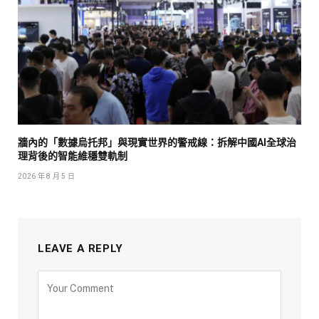
牆內的「數據烏托邦」與現實世界的警戒線：拆解中國AI全球治
理背後的智能維穩雙軌制
2026 年 8 月 5 日
LEAVE A REPLY