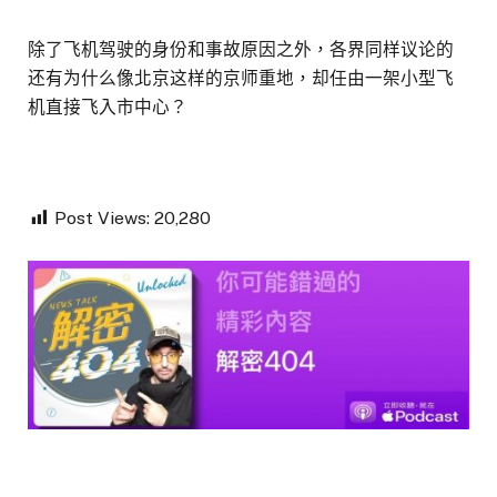
除了飞机驾驶的身份和事故原因之外，各界同样议论的
还有为什么像北京这样的京师重地，却任由一架小型飞
机直接飞入市中心？
Post Views:
20,280