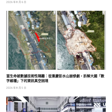
2026 年 8 月 6 日
當生命被數據技術性隔離：從重慶彭水山崩慘劇，拆解大國「數
字維穩」下的資訊真空困境
2026 年 8 月 5 日