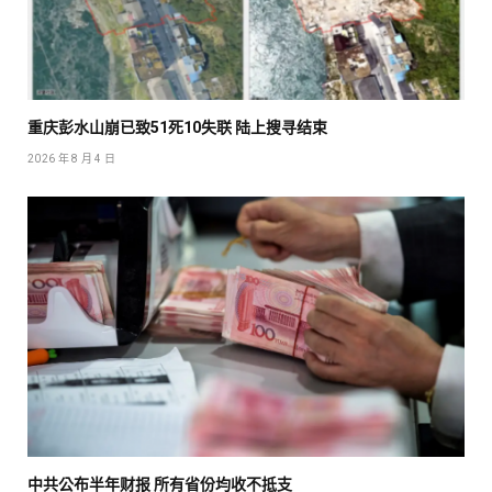
重庆彭水山崩已致51死10失联 陆上搜寻结束
2026 年 8 月 4 日
中共公布半年财报 所有省份均收不抵支