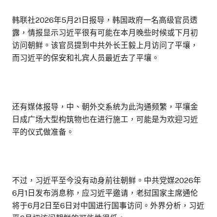
韩联社2026年5月21日报导，韩国政府一名高级官员透
露，情报显示习近平很有可能在本月晚些时候或下月初
访问朝鲜。该官员提到中共外长王毅上月访问了平壤，
而习近平的保安和礼宾人员最近去了平壤。
还有媒体报导，中、朝外交系统为此沟通频繁，平壤金
日成广场大型构筑物也在进行施工，可能是为欢迎习近
平的仪式做准备。
不过，习近平至今没有动身前往朝鲜。中共党媒2026年
6月1日发布消息称，应习近平邀请，老挝国家主席通伦
将于6月2日至6日对中国进行国事访问。外界分析，习近