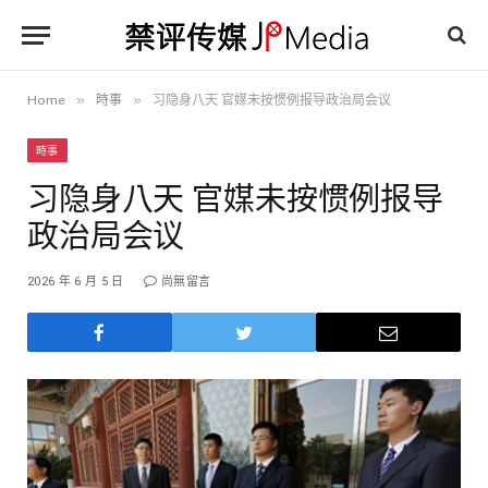
»
»
Home
時事
习隐身八天 官媒未按惯例报导政治局会议
時事
习隐身八天 官媒未按惯例报导
政治局会议
2026 年 6 月 5 日
尚無留言