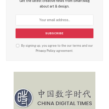
Get the latest creative news from SmartMag
about art & design.
By signing up, you agree to the our terms and our
Privacy Policy
agreement.