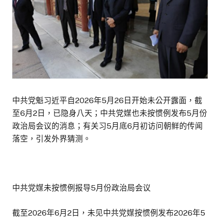
中共党魁习近平自2026年5月26日开始未公开露面，截
至6月2日，已隐身八天；中共党媒也未按惯例发布5月份
政治局会议的消息；有关习5月底6月初访问朝鲜的传闻
落空，引发外界猜测。
中共党媒未按惯例报导5月份政治局会议
截至2026年6月2日，未见中共党媒按惯例发布2026年5