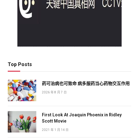
Top Posts
药可治病也可致命 病多服药当心药物交互作用
2026 年 8 月 7 日
First Look At Joaquin Phoenix in Ridley
Scott Movie
2021 年 1 月 14 日