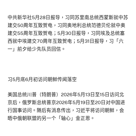
中共新华社5月28日报导，习同苏里南总统西蒙斯就中苏
建交50周年互致贺电，习同奥地利总统范德贝伦就中奥
建交55周年互致贺电；5月30日报导，习同埃及总统塞
西就中埃建交70周年互致贺电；5月31日报导，习「六
一」前夕给少先队员回信。
习5月底6月初访问朝鲜传闻落空
美国总统川普（特朗普）2026年5月13日至15日访问北
京后，俄罗斯总统普京2026年5月19日至20日对中国进
行国事访问。随后有消息传出，习近平将访问朝鲜，会
晤中俄朝联盟的另一个「轴心」金正恩。