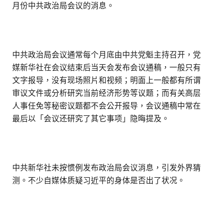
月份中共政治局会议的消息。
中共政治局会议通常每个月底由中共党魁主持召开，党
媒新华社在会议结束后当天会发布会议通稿，一般只有
文字报导，没有现场照片和视频；明面上一般都有所谓
审议文件或分析研究当前经济形势等议题；而有关高层
人事任免等秘密议题都不会公开报导，会议通稿中常在
最后以「会议还研究了其它事项」隐晦提及。
中共新华社未按惯例发布政治局会议消息，引发外界猜
测。不少自媒体质疑习近平的身体是否出了状况。