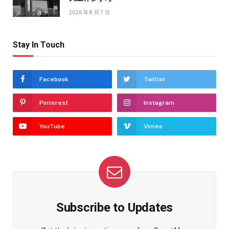
2026 年 8 月 7 日
Stay In Touch
Facebook
Twitter
Pinterest
Instagram
YouTube
Vimeo
Subscribe to Updates