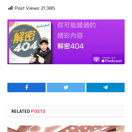
Post Views:
21,385
Facebook
Twitter
Telegram
RELATED
POSTS