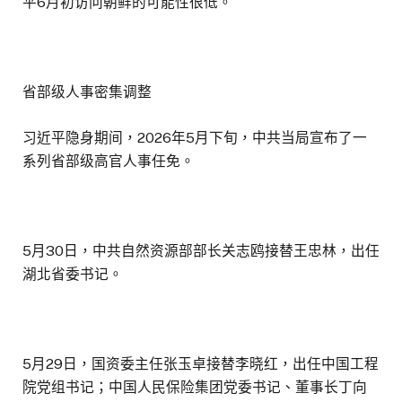
平6月初访问朝鲜的可能性很低。
省部级人事密集调整
习近平隐身期间，2026年5月下旬，中共当局宣布了一
系列省部级高官人事任免。
5月30日，中共自然资源部部长关志鸥接替王忠林，出任
湖北省委书记。
5月29日，国资委主任张玉卓接替李晓红，出任中国工程
院党组书记；中国人民保险集团党委书记、董事长丁向