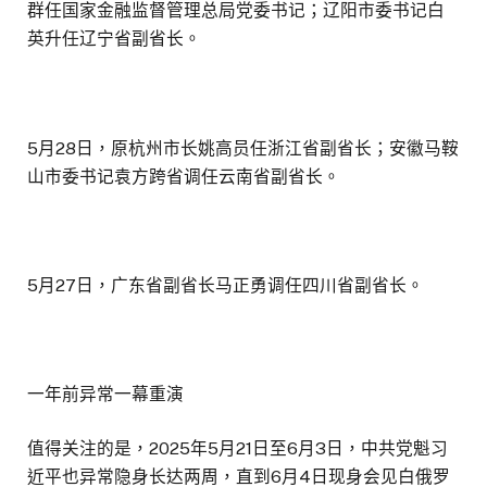
群任国家金融监督管理总局党委书记；辽阳市委书记白
英升任辽宁省副省长。
5月28日，原杭州市长姚高员任浙江省副省长；安徽马鞍
山市委书记袁方跨省调任云南省副省长。
5月27日，广东省副省长马正勇调任四川省副省长。
一年前异常一幕重演
值得关注的是，2025年5月21日至6月3日，中共党魁习
近平也异常隐身长达两周，直到6月4日现身会见白俄罗