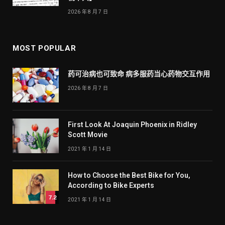
2026 年 8 月 7 日
MOST POPULAR
药可治病也可致命 病多服药当心药物交互作用
2026 年 8 月 7 日
First Look At Joaquin Phoenix in Ridley
Scott Movie
2021 年 1 月 14 日
How to Choose the Best Bike for You,
According to Bike Experts
7.2
2021 年 1 月 14 日