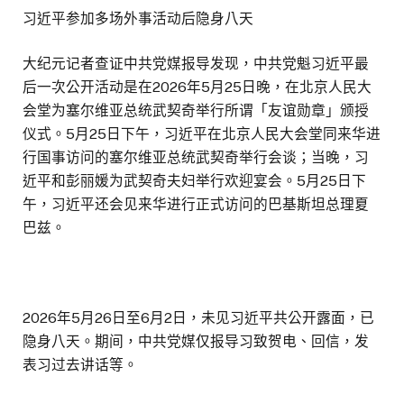
习近平参加多场外事活动后隐身八天
大纪元记者查证中共党媒报导发现，中共党魁习近平最
后一次公开活动是在2026年5月25日晚，在北京人民大
会堂为塞尔维亚总统武契奇举行所谓「友谊勋章」颁授
仪式。5月25日下午，习近平在北京人民大会堂同来华进
行国事访问的塞尔维亚总统武契奇举行会谈；当晚，习
近平和彭丽媛为武契奇夫妇举行欢迎宴会。5月25日下
午，习近平还会见来华进行正式访问的巴基斯坦总理夏
巴兹。
2026年5月26日至6月2日，未见习近平共公开露面，已
隐身八天。期间，中共党媒仅报导习致贺电、回信，发
表习过去讲话等。