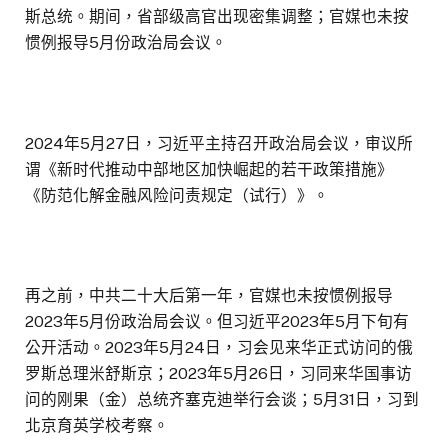
斯总统。期间，省部级高官出现密集调整；官媒也未按
惯例报导5月份政治局会议。
2024年5月27日，习近平主持召开政治局会议，审议所
谓《新时代推动中部地区加快崛起的若干政策措施》
《防范化解金融风险问责规定（试行）》。
再之前，中共二十大后第一年，官媒也未按惯例报导
2023年5月份政治局会议。但习近平2023年5月下旬有
公开活动。2023年5月24日，习会见来华正式访问的俄
罗斯总理米舒斯京；2023年5月26日，习同来华国事访
问的刚果（金）总统齐塞克迪举行会谈；5月31日，习到
北京育英学校考察。