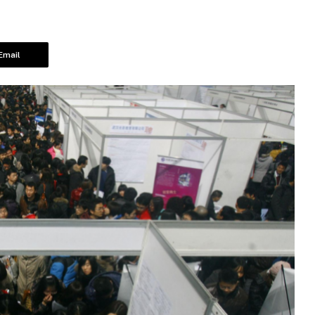
Email