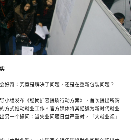
实
会好奇：究竟是解决了问题，还是在重新包装问题？
导小组发布《稳岗扩容提质行动方案》，首次提出所谓
的方式推动就业工作。官方媒体将其描述为新时代就业
出另一个疑问：当失业问题日益严重时，「大就业观」