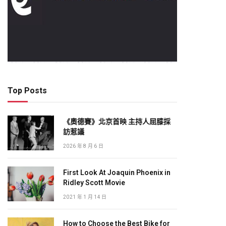
Top Posts
《奧德賽》北京首映 主持人屈膝採
訪惹議
2026 年 8 月 6 日
First Look At Joaquin Phoenix in
Ridley Scott Movie
2021 年 1 月 14 日
How to Choose the Best Bike for