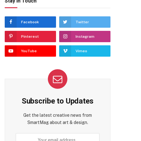
Stay In Touch
Facebook
Twitter
Pinterest
Instagram
YouTube
Vimeo
Subscribe to Updates
Get the latest creative news from
SmartMag about art & design.