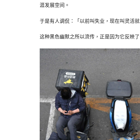
涯发展空间。
于是有人调侃：「以前叫失业，现在叫灵活就
这种黑色幽默之所以流传，正是因为它反映了