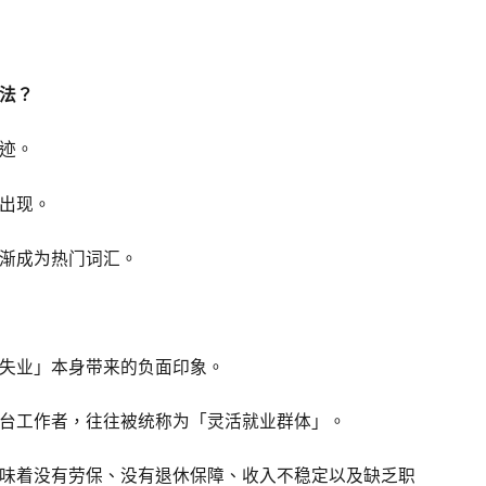
法？
迹。
出现。
渐成为热门词汇。
失业」本身带来的负面印象。
台工作者，往往被统称为「灵活就业群体」。
味着没有劳保、没有退休保障、收入不稳定以及缺乏职