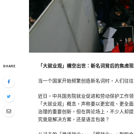
「大就业观」横空出世：新名词背后的焦虑现
SHARE
当一个国家开始频繁创造新名词时，人们往往
近日，中共国务院就业促进和劳动保护工作领
「大就业观」概念，声称要以更宏观、更全面
治理的重要创新，但在舆论场上，不少人却提
究竟是解决方案，还是语言包装？