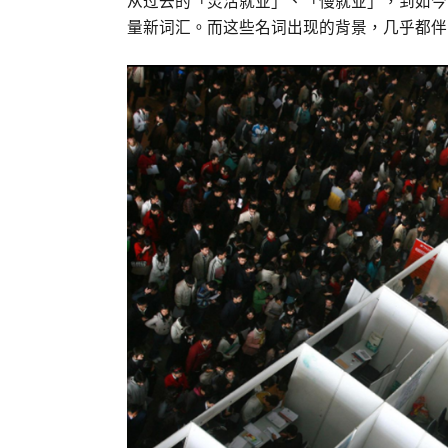
从过去的「灵活就业」、「慢就业」，到如今
量新词汇。而这些名词出现的背景，几乎都伴