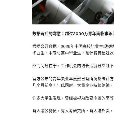
数据背后的寒意：超过2000万青年面临求职
根据公开数据，2026年中国高校毕业生规模
毕业生、中专与高中毕业生，预计将有超过2
然而问题在于，工作机会的增长速度显然赶不
官方公布的青年失业率虽然已有所调整统计方式
几个月新高。与此同时，大量企业持续缩编，
许多大学生发现，曾经被视为改变命运的高等
有人考公务员，有人考研究所，有人送外卖，