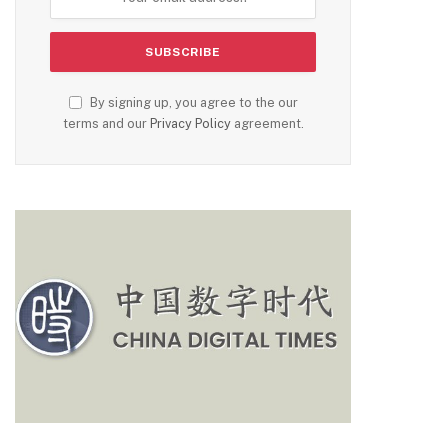
By signing up, you agree to the our
terms and our
Privacy Policy
agreement.