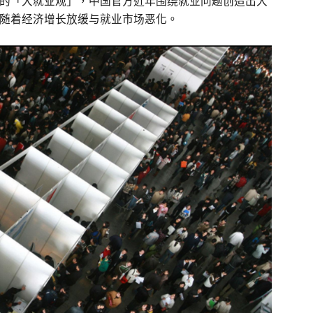
的「大就业观」，中国官方近年围绕就业问题创造出大
随着经济增长放缓与就业市场恶化。