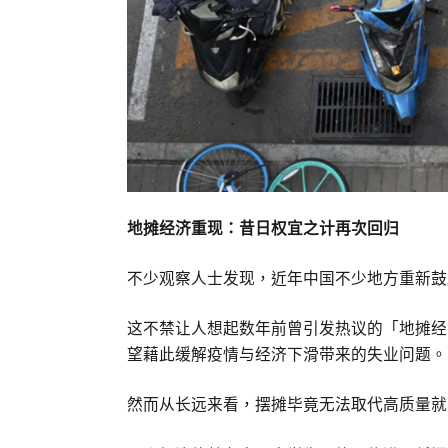
地摊经济重现：昔日权宜之计再次回归
不少观察人士发现，近年中国不少地方重新鼓
这不禁让人想起数年前曾引发热议的「地摊经
望藉此缓解疫情与经济下滑带来的失业问题。
然而从长远来看，摆摊毕竟无法取代高质量就