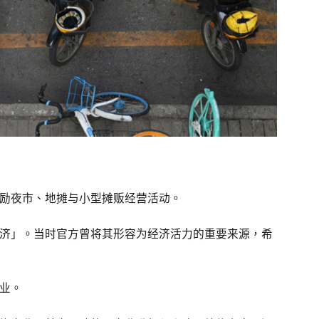
励夜市、地摊与小型摊贩经营活动。
济」。当时官方曾将其形容为经济活力的重要来源，希
业。