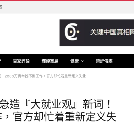
議
音
百家評論
輝煌黨屎
健康
禁評傳媒
！2000万青年找不到工作，官方却忙着重新定义失业
急造『大就业观』新词！
工作，官方却忙着重新定义失