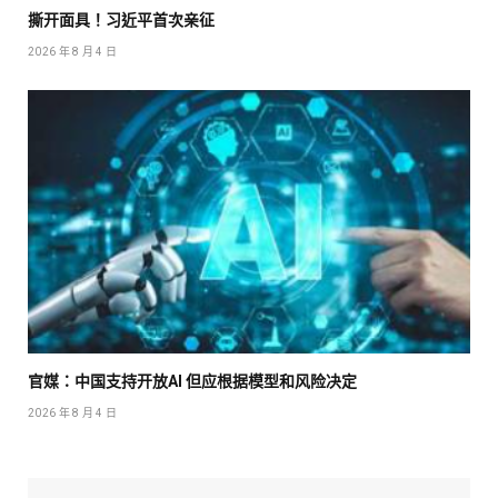
撕开面具！习近平首次亲征
2026 年 8 月 4 日
官媒：中国支持开放AI 但应根据模型和风险决定
2026 年 8 月 4 日