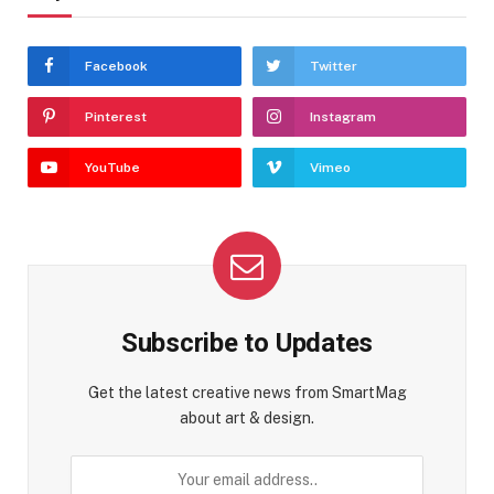
Facebook
Twitter
Pinterest
Instagram
YouTube
Vimeo
Subscribe to Updates
Get the latest creative news from SmartMag
about art & design.