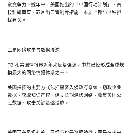
家竞争力。近年来，美国推出的「中国行动计划」、高
校科研审查、芯片出口管制等措施，本质上都与这种担
忧有关。
三是网络攻击与数据渗透
FBI和美国情报界近年来反复强调，中共已经形成全球规
模最大的网络情报体系之一。
美国指控的主要方式包括黑客入侵政府系统、窃取企业
数据、获取知识产权、建立长期潜伏网络、收集美国公
民数据、攻击关键基础设施。
美国现在最担心的，已经不仅是数据被偷，而是在未来