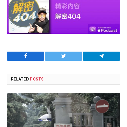
Facebook
Twitter
Telegram
RELATED
POSTS