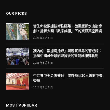
OUR PICKS
當生命被數據技術性隔離：從重慶彭水山崩慘
劇，拆解大國「數字維穩」下的資訊真空困境
2026 年 8 月 5 日
牆內的「數據烏托邦」與現實世界的警戒線：
拆解中國AI全球治理背後的智能維穩雙軌制
2026 年 8 月 5 日
中共五中全会将登场 港媒预计30人遭撤中央
委员
2026 年 8 月 5 日
MOST POPULAR