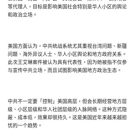
等代理人，目标是影响美国社会特别是华人小区的舆论
和政治立场。
美国方面认为，中共统战系统尤其重视台湾问题、新疆
问题、海外异议人士、华人小区舆论和地方政府关系。
此次王艾琳案件被认为具有代表性，因为她被指不仅参
与宣传中共立场，而且试图影响美国地方政治生态。
中共不一定要「控制」美国高层，但会长期经营地方层
级、小区层级和华人社团层级的人脉网络。这种方式隐
蔽、成本低，效果却很持久。这是美国近年来越来越担
忧的一个趋势。