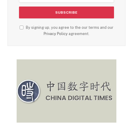
By signing up, you agree to the our terms and our
Privacy Policy
agreement.