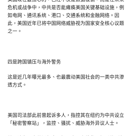
危机或战争中，中共是否能瘫痪美国关键基础设施，例
如电网、通讯系统、港口、交通系统和金融网络。因
此，美国近年已将中国网络威胁视为国家安全核心议题
之一。
四是跨国镇压与海外警务
这是近几年曝光最多、也最震动美国社会的一类中共渗
透方式。
美国司法部此前曾起诉多人，指控其在纽约为中共设立
「秘密警察站」，监控、骚扰、威胁海外异议人士。