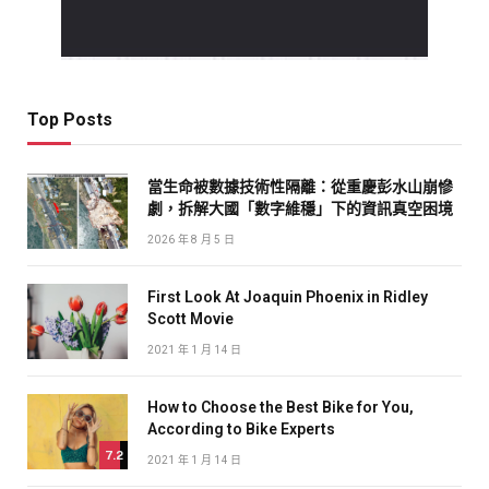
Top Posts
當生命被數據技術性隔離：從重慶彭水山崩慘
劇，拆解大國「數字維穩」下的資訊真空困境
2026 年 8 月 5 日
First Look At Joaquin Phoenix in Ridley
Scott Movie
2021 年 1 月 14 日
How to Choose the Best Bike for You,
According to Bike Experts
7.2
2021 年 1 月 14 日