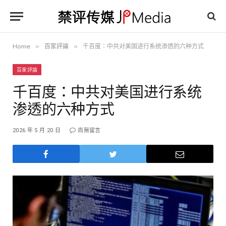
»
»
Home
百家評論
千百度：中共对美国进行系统渗透的六种方式
百家評論
千百度：中共对美国进行系统
渗透的六种方式
2026 年 5 月 20 日
尚無留言