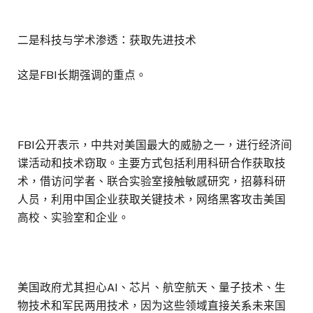
二是科技与学术渗透：获取先进技术
这是FBI长期强调的重点。
FBI公开表示，中共对美国最大的威胁之一，进行经济间
谍活动和技术窃取。主要方式包括利用科研合作获取技
术，借访问学者、联合实验室接触敏感研究，招募科研
人员，利用中国企业获取关键技术，网络黑客攻击美国
高校、实验室和企业。
美国政府尤其担心AI、芯片、航空航天、量子技术、生
物技术和军民两用技术，因为这些领域直接关系未来国