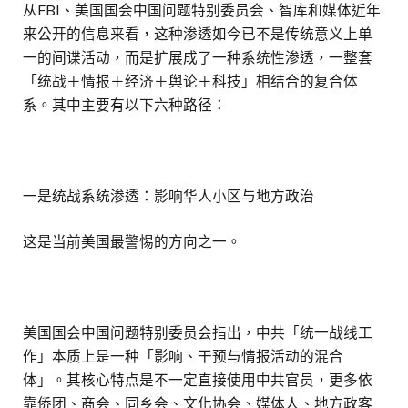
从FBI、美国国会中国问题特别委员会、智库和媒体近年
来公开的信息来看，这种渗透如今已不是传统意义上单
一的间谍活动，而是扩展成了一种系统性渗透，一整套
「统战＋情报＋经济＋舆论＋科技」相结合的复合体
系。其中主要有以下六种路径：
一是统战系统渗透：影响华人小区与地方政治
这是当前美国最警惕的方向之一。
美国国会中国问题特别委员会指出，中共「统一战线工
作」本质上是一种「影响、干预与情报活动的混合
体」。其核心特点是不一定直接使用中共官员，更多依
靠侨团、商会、同乡会、文化协会、媒体人、地方政客