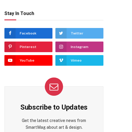
Stay In Touch
Facebook
Twitter
Pinterest
Instagram
YouTube
Vimeo
Subscribe to Updates
Get the latest creative news from
SmartMag about art & design.