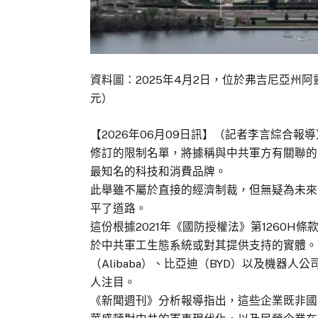
資料圖：2025年4月2日，位於弗吉尼亞州阿靈頓的
元）
【2026年06月09日訊】（記者李言綜合
修訂的限制名單，將據稱與中共軍方有關聯的
最知名的科技和消費品牌。
此舉雖不屬於直接的經濟制裁，但無疑為未來
平了道路。
這份根據2021年《國防授權法》第1260H
於中共軍工生態系統或對其提供支持的實體。
（Alibaba）、比亞迪（BYD）以及機器人
人注目。
《新聞週刊》分析報導指出，這些企業既非國