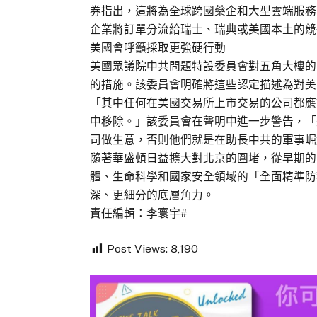
券指出，這將為全球跨國藥企和大型雲端服務
企業將訂單分流給瑞士、瑞典或美國本土的競
美國會呼籲採取更強硬行動
美國眾議院中共問題特設委員會對五角大樓的
的措施。該委員會明確將這些認定描述為對美
「其中任何在美國交易所上市交易的公司都應
中移除。」該委員會在聲明中進一步警告，「
司做生意，否則他們就是在助長中共的軍事崛
隨著華盛頓日益擴大對北京的圍堵，從早期的
體、生命科學和國家安全領域的「全面精準防
深、更細分的底層角力。
責任編輯：李寰宇#
Post Views:
8,190