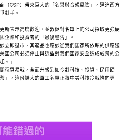
商（CSP）帶來巨大的「名譽與合規風險」，逼迫西方
爭對手。
更新表示高度歡迎，並敦促對名單上的公司採取更強硬
國企業和投資者的「最後警告」。
該立即退市，其產品也應該從我們國家所依賴的供應鏈
美國公司必須停止與這些對我們國家安全造成威脅的公
起。」
關稅貿易戰，全面升級到如今對科技、投資、民用硬
禦」，這份擴大的軍工名單正將中美科技冷戰推向更