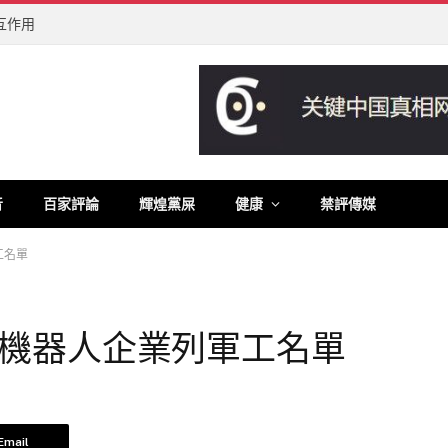
互作用
音
百家評論
輝煌黨屎
健康
禁評傳媒
工名單
機器人企業列軍工名單
Email