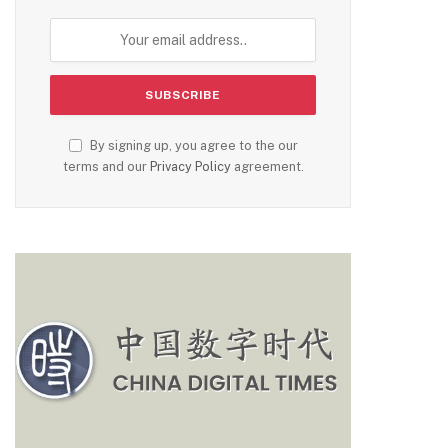
By signing up, you agree to the our
terms and our
Privacy Policy
agreement.