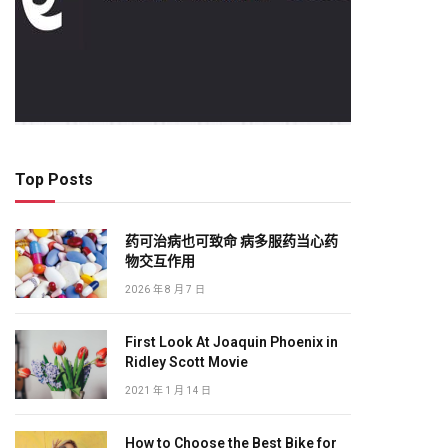
Top Posts
药可治病也可致命 病多服药当心药
物交互作用
2026 年 8 月 7 日
First Look At Joaquin Phoenix in
Ridley Scott Movie
2021 年 1 月 14 日
How to Choose the Best Bike for