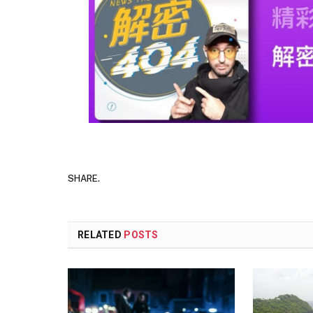
SHARE.
RELATED
POSTS