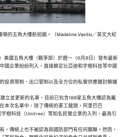
五角大樓航拍圖。（Madalina Vasiliu／英文大紀
報導）美國五角大樓（戰爭部）於週一（6月8日）發布最新
中國企業紛紛列入，直接鎖定比亞迪和宇樹科技等中國
的投資限制、出口管制以及全方位的私營供應鏈封鎖鋪
條款建立並更新的名單，目前已包含188家五角大樓認為屬
在本次名單中，除了傳統的軍工龍頭，阿里巴巴
公司宇樹科技（Unitree）等知名民營企業的入列，最為引
有，傳統上也不被認為與國防部門有任何關聯。然而，