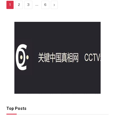
...
Next
1
2
3
6
Top Posts