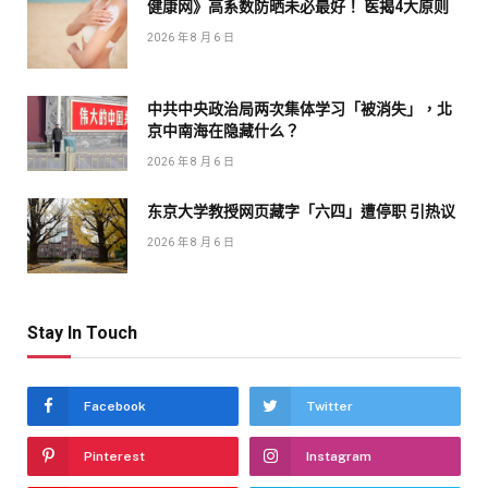
健康网》高系数防晒未必最好！ 医揭4大原则
2026 年 8 月 6 日
中共中央政治局两次集体学习「被消失」，北
京中南海在隐藏什么？
2026 年 8 月 6 日
东京大学教授网页藏字「六四」遭停职 引热议
2026 年 8 月 6 日
Stay In Touch
Facebook
Twitter
Pinterest
Instagram