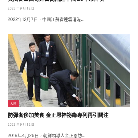
2023 年 9 月 12 日
2022年12月7日，中國江蘇省連雲港港…
大陸
防彈奢侈加美食 金正恩神祕綠專列再引關注
2023 年 9 月 12 日
2019年4月26日，朝鮮領導人金正恩訪…