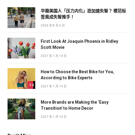
华裔美国人「压力内化」恐加速失智？ 模范标
签竟成失智推手！
2026 年 8 月 6 日
First Look At Joaquin Phoenix in Ridley
Scott Movie
2021 年 1 月 14 日
How to Choose the Best Bike for You,
According to Bike Experts
7.2
2021 年 1 月 14 日
More Brands are Making the ‘Easy
Transition’ to Home Decor
2021 年 1 月 14 日