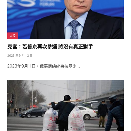
大陸
克宮：若普京再次參選 將沒有真正對手
2023 年 9 月 12 日
2023年9月11日，俄羅斯總統弗拉基米…