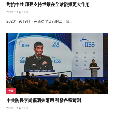
對抗中共 拜登支持世銀在全球發揮更大作用
2023 年 9 月 12 日
2023年9月9日，在新德里舉行的二十國…
大陸
中共防長李尚福消失兩週 引發各種猜測
2023 年 9 月 12 日