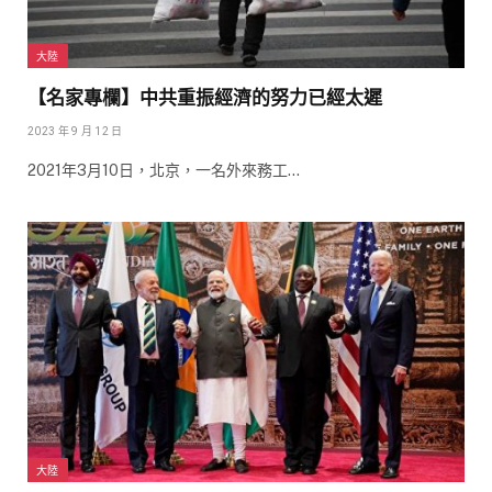
大陸
【名家專欄】中共重振經濟的努力已經太遲
2023 年 9 月 12 日
2021年3月10日，北京，一名外來務工…
大陸