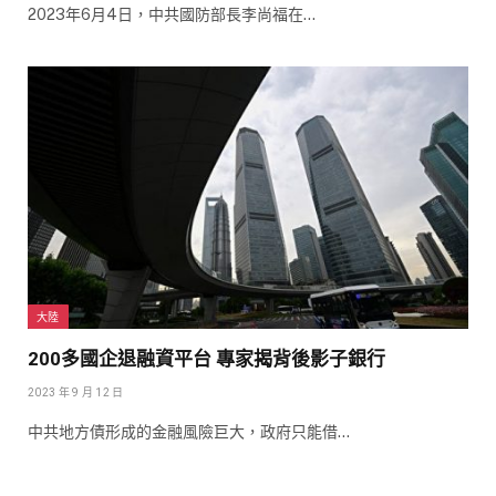
2023年6月4日，中共國防部長李尚福在…
大陸
200多國企退融資平台 專家揭背後影子銀行
2023 年 9 月 12 日
中共地方債形成的金融風險巨大，政府只能借…