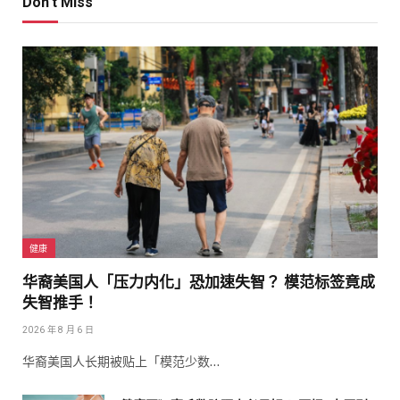
Don't Miss
健康
华裔美国人「压力内化」恐加速失智？ 模范标签竟成
失智推手！
2026 年 8 月 6 日
华裔美国人长期被贴上「模范少数…