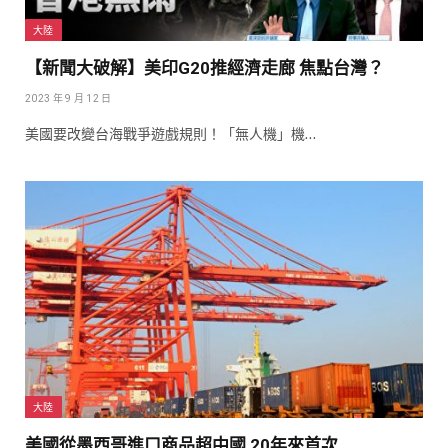
大陸
【新聞大破解】美印G20推經濟走廊 焦點台灣？
2023 年 9 月 12 日
美國要改變台海戰爭遊戲規則！「無人機」機…
大陸
美國從墨西哥進口商品超中國 20年來首次