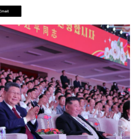
Email