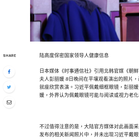
陆高度保密国家领导人健康信息
SHARE
日本媒体《时事通信社》引用北韩官媒《朝鲜
夫人彭丽媛 8日晚间在平壤观看演出的照片
就座欣赏表演。习近平佩戴细框眼镜，彭丽媛
媛，外界认为佩戴眼镜可能与阅读或视力老化
不过值得注意的是，大陆官方媒体对此画面采
发布的相关新闻照片中，并未出现习近平戴眼