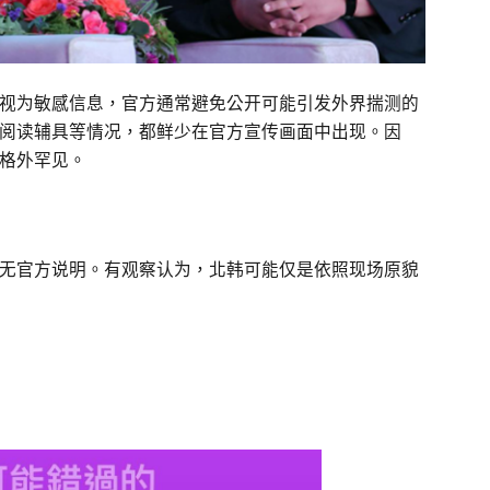
视为敏感信息，官方通常避免公开可能引发外界揣测的
阅读辅具等情况，都鲜少在官方宣传画面中出现。因
格外罕见。
无官方说明。有观察认为，北韩可能仅是依照现场原貌