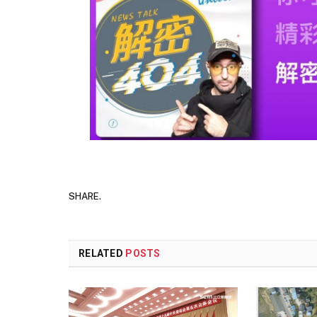
SHARE.
RELATED
POSTS