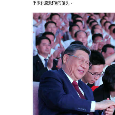
平未佩戴眼镜的镜头。