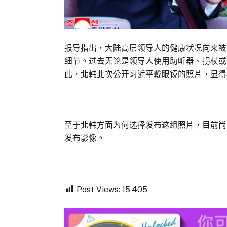
报导指出，大陆高层领导人的健康状况向来被
细节。过去无论是领导人使用助听器、拐杖或
此，北韩此次公开习近平戴眼镜的照片，显得
至于北韩方面为何选择发布这组照片，目前尚
发布影像。
Post Views:
15,405