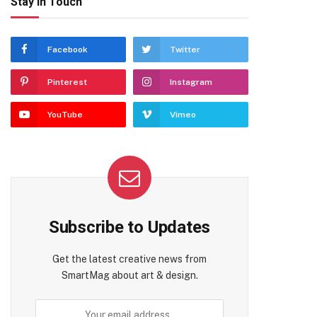
Stay In Touch
Facebook
Twitter
Pinterest
Instagram
YouTube
Vimeo
Subscribe to Updates
Get the latest creative news from
SmartMag about art & design.