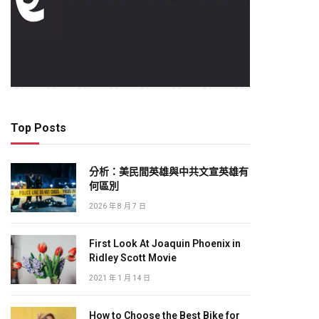
Top Posts
分析：美民間英雄與中共文宣英雄有
何區別
2026 年 8 月 7 日
First Look At Joaquin Phoenix in
Ridley Scott Movie
2021 年 1 月 14 日
How to Choose the Best Bike for