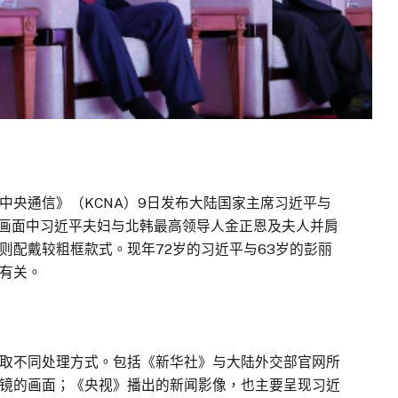
中央通信》（KCNA）9日发布大陆国家主席习近平与
，画面中习近平夫妇与北韩最高领导人金正恩及夫人并肩
则配戴较粗框款式。现年72岁的习近平与63岁的彭丽
有关。
取不同处理方式。包括《新华社》与大陆外交部官网所
镜的画面；《央视》播出的新闻影像，也主要呈现习近