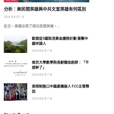
分析：美民間英雄與中共文宣英雄有何區別
2026 年 8 月 7 日
近日，美國出現了兩位民間英雄。…
歐盟促5國取消黃金護照計劃 衝擊中
國申請人
2026 年 8 月 7 日
南京大學數學院長辭職信刷屏：「不
想幹了」
2026 年 8 月 7 日
美限制進口中國產機器人 FCC主管釋
因
2026 年 8 月 7 日