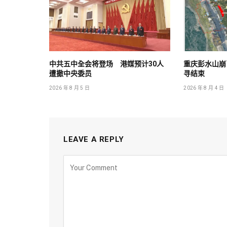
中共五中全会将登场 港媒预计30人
重庆彭水山崩已
遭撤中央委员
寻结束
2026 年 8 月 5 日
2026 年 8 月 4 日
LEAVE A REPLY