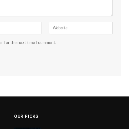
er for the next time I comment.
OUR PICKS