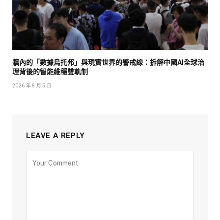
牆內的「數據烏托邦」與現實世界的警戒線：拆解中國AI全球治
理背後的智能維穩雙軌制
2026 年 8 月 5 日
LEAVE A REPLY