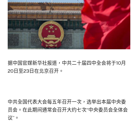
据中国官媒新华社报道，中共二十届四中全会将于10月
20日至23日在北京召开。
中共全国代表大会每五年召开一次，选举出本届中央委
员会。在此期间通常会召开大约七次“中央委员会全体会
议”。