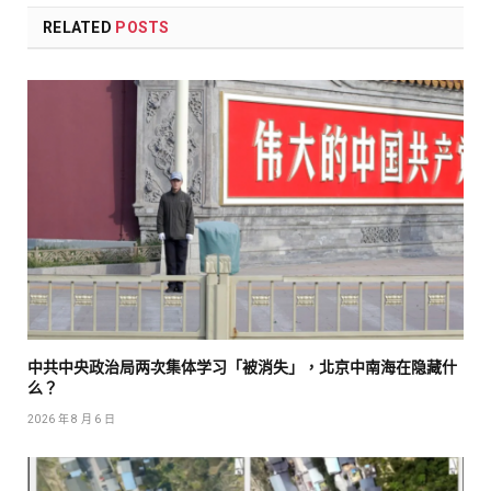
RELATED
POSTS
中共中央政治局两次集体学习「被消失」，北京中南海在隐藏什
么？
2026 年 8 月 6 日