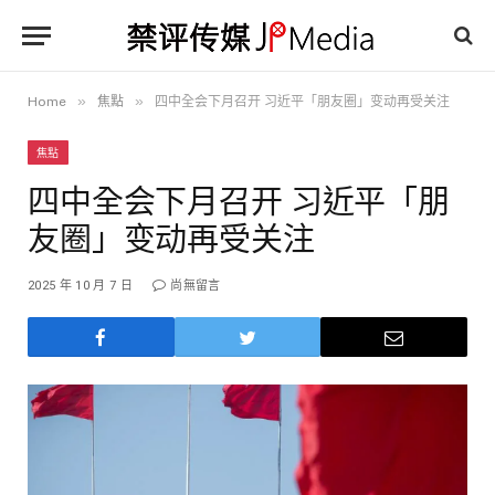
»
»
Home
焦點
四中全会下月召开 习近平「朋友圈」变动再受关注
焦點
四中全会下月召开 习近平「朋
友圈」变动再受关注
2025 年 10 月 7 日
尚無留言