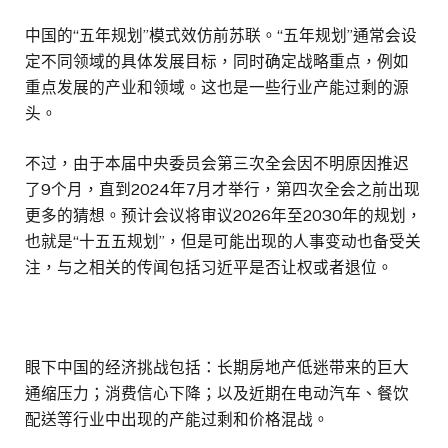
中国的“五年规划”模式效仿前苏联。“五年规划”通常会设
定不同领域的具体发展目标，同时确定战略重点，例如
重点发展的产业和领域。这也是一些行业产能过剩的源
头。
不过，由于本届中央委员会第三次全会因不明原因推迟
了9个月，直到2024年7月才举行，第四次全会之前出现
更多的猜想。预计会议将审议2026年至2030年的规划，
也就是“十五五规划”，但是可能出现的人事变动也备受关
注，与之相关的传闻包括习近平是否让权或者退位。
眼下中国的经济挑战包括：长期房地产低迷带来的巨大
通缩压力；消费信心下降；以及近期在电动汽车、餐饮
配送等行业中出现的产能过剩和价格混战。