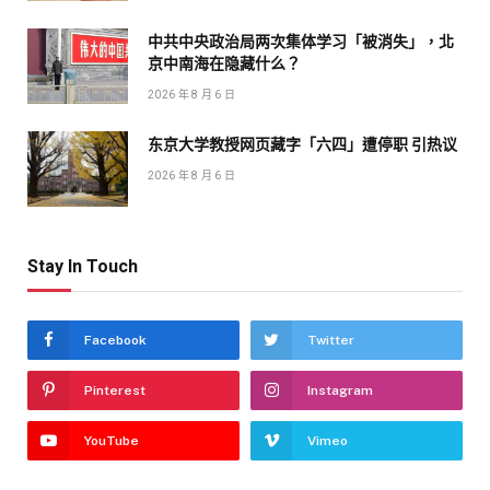
中共中央政治局两次集体学习「被消失」，北
京中南海在隐藏什么？
2026 年 8 月 6 日
东京大学教授网页藏字「六四」遭停职 引热议
2026 年 8 月 6 日
Stay In Touch
Facebook
Twitter
Pinterest
Instagram
YouTube
Vimeo