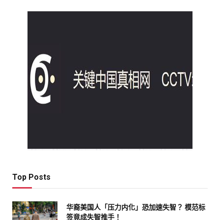
Top Posts
华裔美国人「压力内化」恐加速失智？ 模范标
签竟成失智推手！