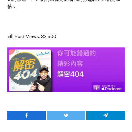
慎。
Post Views:
32,500
Facebook
Twitter
Telegram