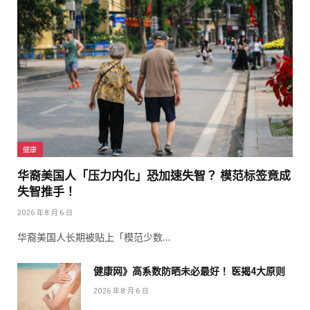
健康
华裔美国人「压力内化」恐加速失智？ 模范标签竟成
失智推手！
2026 年 8 月 6 日
华裔美国人长期被贴上「模范少数…
健康网》高系数防晒未必最好！ 医揭4大原则
2026 年 8 月 6 日