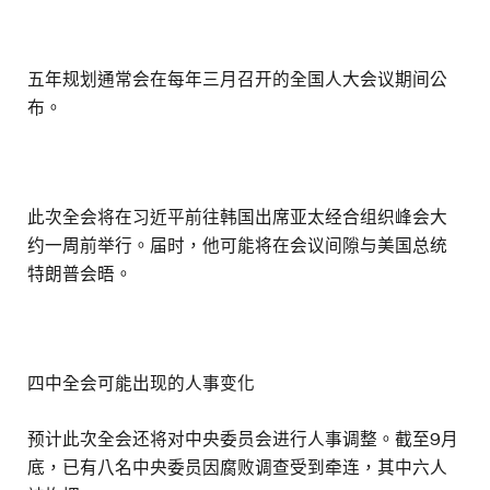
五年规划通常会在每年三月召开的全国人大会议期间公
布。
此次全会将在习近平前往韩国出席亚太经合组织峰会大
约一周前举行。届时，他可能将在会议间隙与美国总统
特朗普会晤。
四中全会可能出现的人事变化
预计此次全会还将对中央委员会进行人事调整。截至9月
底，已有八名中央委员因腐败调查受到牵连，其中六人