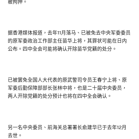
被拘押。
据香港媒体报道，去年11月落马、已被免去中央军委委员
的原军委政治工作部主任苗华上将，其罪状可能在日内
公布。四中全会可能将确认开除苗华党籍的处分。
已被罢免全国人大代表的原武警司令员王春宁上将、原
军委后勤保障部部长张林中将，也是二十届中央委员，
两人开除党籍的处分预计也将在四中全会确认。
另一名中央委员、前海关总署署长俞建华已于去年12月
去世。