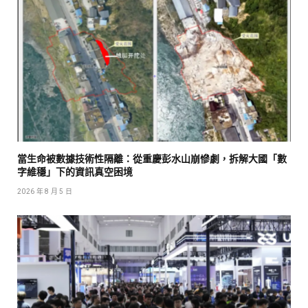
當生命被數據技術性隔離：從重慶彭水山崩慘劇，拆解大國「數
字維穩」下的資訊真空困境
2026 年 8 月 5 日