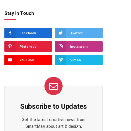
Stay In Touch
Facebook
Twitter
Pinterest
Instagram
YouTube
Vimeo
Subscribe to Updates
Get the latest creative news from
SmartMag about art & design.