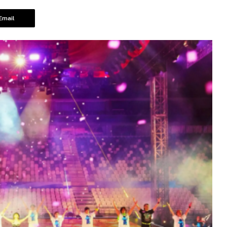
Email