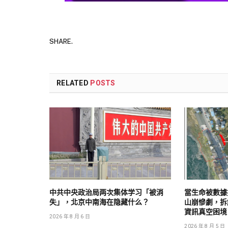
SHARE.
RELATED
POSTS
中共中央政治局两次集体学习「被消
當生命被數據
失」，北京中南海在隐藏什么？
山崩慘劇，拆
資訊真空困境
2026 年 8 月 6 日
2026 年 8 月 5 日