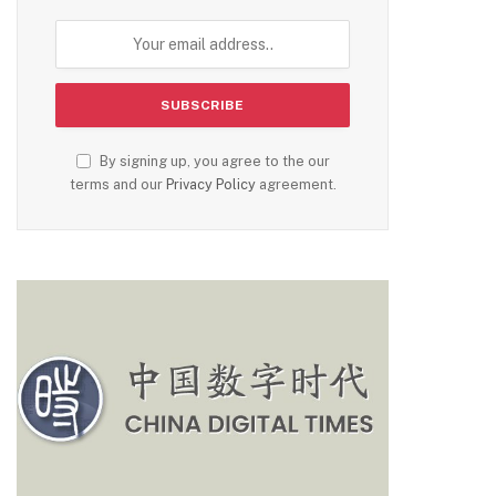
By signing up, you agree to the our
terms and our
Privacy Policy
agreement.