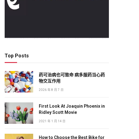
Top Posts
药可治病也可致命 病多服药当心药
物交互作用
2026 年 8 月 7 日
First Look At Joaquin Phoenix in
Ridley Scott Movie
2021 年 1 月 14 日
How to Choose the Best Bike for