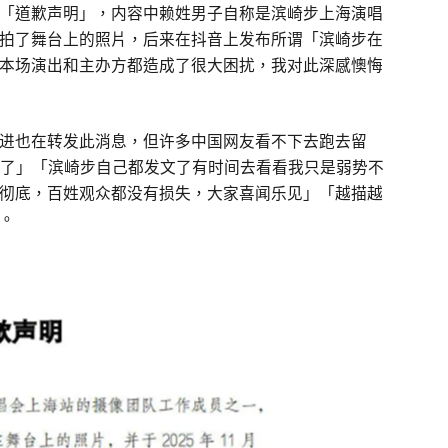
「道歉声明」，内容中赖姓男子自称是滨崎步上海演唱
拍了舞台上的照片，后来在抖音上发布所谓「滨崎步在
本场演出和主办方都造成了很大困扰，我对此深感懊悔
进也在转发此消息，但许多中国网友看不下去跑去留
话了」「滨崎步自己都发文了有时间去看看我只是弱势不
彻底，百姓观众都没有损失，大家喜闻乐见」「越描越
。