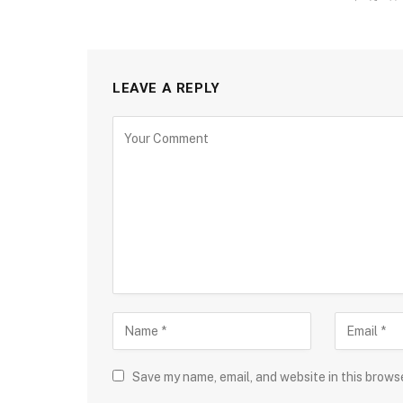
LEAVE A REPLY
Save my name, email, and website in this brows